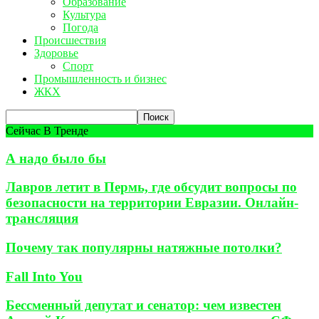
Образование
Культура
Погода
Происшествия
Здоровье
Спорт
Промышленность и бизнес
ЖКХ
Сейчас В Тренде
А надо было бы
Лавров летит в Пермь, где обсудит вопросы по
безопасности на территории Евразии. Онлайн-
трансляция
Почему так популярны натяжные потолки?
Fall Into You
Бессменный депутат и сенатор: чем известен