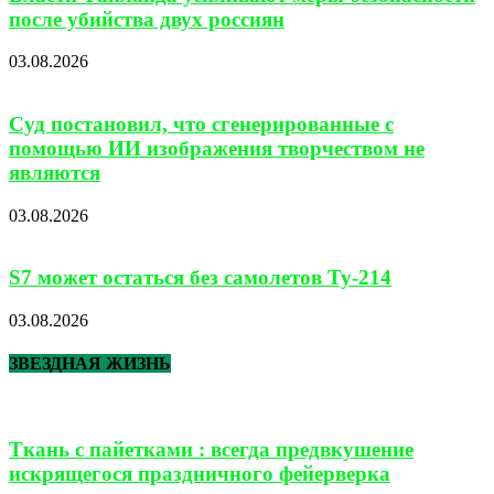
после убийства двух россиян
03.08.2026
Суд постановил, что сгенерированные с
помощью ИИ изображения творчеством не
являются
03.08.2026
S7 может остаться без самолетов Ту-214
03.08.2026
ЗВЕЗДНАЯ ЖИЗНЬ
Ткань с пайетками : всегда предвкушение
искрящегося праздничного фейерверка