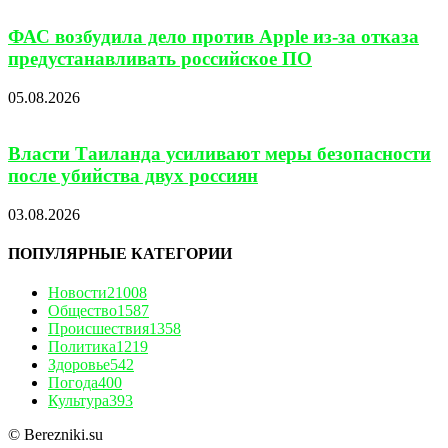
ФАС возбудила дело против Apple из-за отказа
предустанавливать российское ПО
05.08.2026
Власти Таиланда усиливают меры безопасности
после убийства двух россиян
03.08.2026
ПОПУЛЯРНЫЕ КАТЕГОРИИ
Новости
21008
Общество
1587
Происшествия
1358
Политика
1219
Здоровье
542
Погода
400
Культура
393
© Berezniki.su