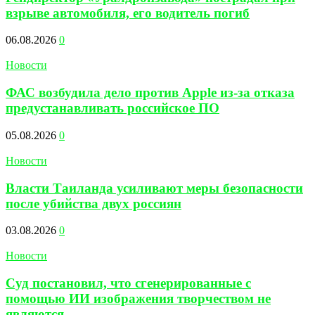
взрыве автомобиля, его водитель погиб
06.08.2026
0
Новости
ФАС возбудила дело против Apple из-за отказа
предустанавливать российское ПО
05.08.2026
0
Новости
Власти Таиланда усиливают меры безопасности
после убийства двух россиян
03.08.2026
0
Новости
Суд постановил, что сгенерированные с
помощью ИИ изображения творчеством не
являются