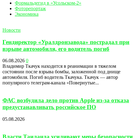
Формальдегид в «Усольском-2»
Фоторепортаж
Экономика
Новости
Гендиректор «Уралдронзавода» пострадал при
взрыве автомобиля, его водитель погиб
06.08.2026
0
Владимир Ткачук находится в реанимации в тяжелом
состоянии после взрыва бомбы, заложенной под днище
автомобиля. Погиб водитель Ткачука. Ткачук — автор
популярного телеграм-канала «Повернутые...
ФАС возбудила дело против Apple из-за отказа
предустанавливать российское ПО
05.08.2026
Власти Таиланда усиливают меры безопасности