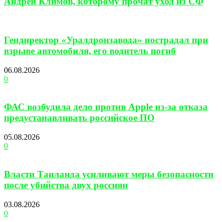
Андрей Климов, которому прочат уход из СФ
Гендиректор «Уралдронзавода» пострадал при
взрыве автомобиля, его водитель погиб
06.08.2026
0
ФАС возбудила дело против Apple из-за отказа
предустанавливать российское ПО
05.08.2026
0
Власти Таиланда усиливают меры безопасности
после убийства двух россиян
03.08.2026
0