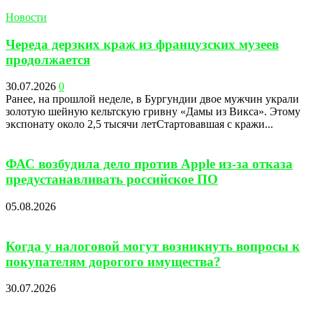
Новости
Череда дерзких краж из французских музеев
продолжается
30.07.2026
0
Ранее, на прошлой неделе, в Бургундии двое мужчин украли
золотую шейную кельтскую гривну «Дамы из Викса». Этому
экспонату около 2,5 тысячи летСтартовавшая с кражи...
ФАС возбудила дело против Apple из-за отказа
предустанавливать российское ПО
05.08.2026
Когда у налоговой могут возникнуть вопросы к
покупателям дорогого имущества?
30.07.2026