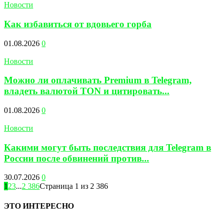
Новости
Как избавиться от вдовьего горба
01.08.2026
0
Новости
Можно ли оплачивать Premium в Telegram,
владеть валютой TON и цитировать...
01.08.2026
0
Новости
Какими могут быть последствия для Telegram в
России после обвинений против...
30.07.2026
0
1
2
3
...
2 386
Страница 1 из 2 386
ЭТО ИНТЕРЕСНО