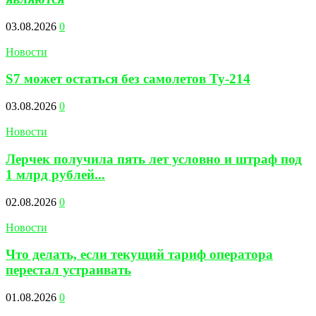
03.08.2026
0
Новости
S7 может остаться без самолетов Ту-214
03.08.2026
0
Новости
Лерчек получила пять лет условно и штраф под
1 млрд рублей...
02.08.2026
0
Новости
Что делать, если текущий тариф оператора
перестал устраивать
01.08.2026
0