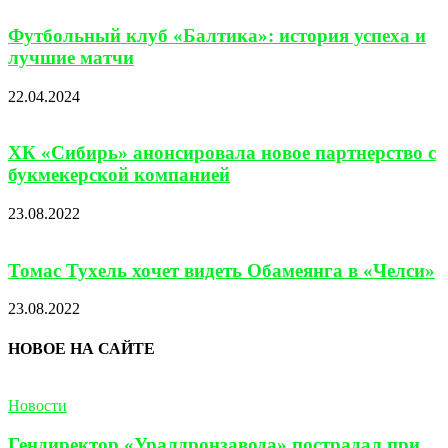
Футбольный клуб «Балтика»: история успеха и
лучшие матчи
22.04.2024
ХК «Сибирь» анонсировала новое партнерство с
букмекерской компанией
23.08.2022
Томас Тухель хочет видеть Обамеянга в «Челси»
23.08.2022
НОВОЕ НА САЙТЕ
Новости
Гендиректор «Уралдронзавода» пострадал при