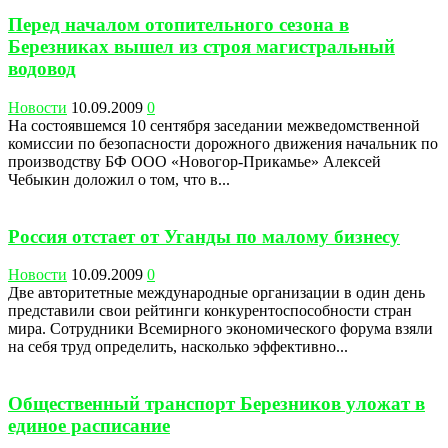
Перед началом отопительного сезона в
Березниках вышел из строя магистральный
водовод
Новости
10.09.2009
0
На состоявшемся 10 сентября заседании межведомственной
комиссии по безопасности дорожного движения начальник по
производству БФ ООО «Новогор-Прикамье» Алексей
Чебыкин доложил о том, что в...
Россия отстает от Уганды по малому бизнесу
Новости
10.09.2009
0
Две авторитетные международные организации в один день
представили свои рейтинги конкурентоспособности стран
мира. Сотрудники Всемирного экономического форума взяли
на себя труд определить, насколько эффективно...
Общественный транспорт Березников уложат в
единое расписание