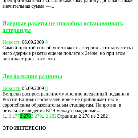
предпринимательства. Соликамскому району досталась самая
значительная сумма —...
Ядерные ракеты не способны останавливать
астероиды
Новости
06.09.2009
0
Самый простой способ уничтожить астероид - это запустить в
него ядерные ракеты еще на подлете к Земле, но при этом
возникает риск того, что...
Две большие разницы
Новости
05.09.2009
0
Вопреки распространённому мнению введённый недавно в
России Единый госэкзамен вовсе не приближает нас к
европейским образовательным стандартам. Напротив, в
результате введения ЕГЭ между гражданами...
1
...
2 277
2 278
2 279
...
2 282
Страница 2 278 из 2 282
ЭТО ИНТЕРЕСНО