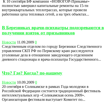
К 10 сентября БФ компании «НОВОГОР-Прикамье»
полностью завершил капитальные ремонты на 15-ти
внутриквартальных теплотрассах, которые провели
работники цеха тепловых сетей, а на трех объектах...
В Березниках врачи-психиатры подозреваются в
получении взяток от призывников
Новости
11.09.2009
0
Следственным отделом по городу Березники Следственного
управления СКП РФ по Пермскому краю расследуются
уголовные дела в отношении заведующего отделением
дневного стационара и врача-психиатра Государственного...
Что? Где? Когда? по-нашему
Новости
10.09.2009
0
20 сентября в Соликамске в рамках Года молодежи в
Российской Федерации состоится традиционный фестиваль
интеллектуальных игр «Соликамская осень 2009».
Организаторам фестиваля выступает Комитет по...