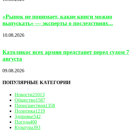
«Рынок не понимает, какие книги можно
выпускать» — эксперты о последствиях...
10.08.2026
Католикос всех армян предстанет перед судом 7
августа
09.08.2026
ПОПУЛЯРНЫЕ КАТЕГОРИИ
Новости
21013
Общество
1587
Происшествия
1358
Политика
1219
Здоровье
542
Погода
400
Культура
393