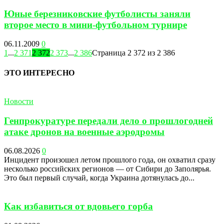
Юные березниковские футболисты заняли
второе место в мини-футбольном турнире
06.11.2009
0
1
...
2 371
2 372
2 373
...
2 386
Страница 2 372 из 2 386
ЭТО ИНТЕРЕСНО
Новости
Генпрокуратуре передали дело о прошлогодней
атаке дронов на военные аэродромы
06.08.2026
0
Инцидент произошел летом прошлого года, он охватил сразу
несколько российских регионов — от Сибири до Заполярья.
Это был первый случай, когда Украина дотянулась до...
Как избавиться от вдовьего горба