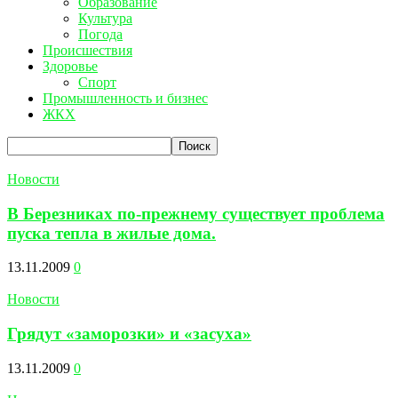
Образование
Культура
Погода
Происшествия
Здоровье
Спорт
Промышленность и бизнес
ЖКХ
Новости
В Березниках по-прежнему существует проблема
пуска тепла в жилые дома.
13.11.2009
0
Новости
Грядут «заморозки» и «засуха»
13.11.2009
0