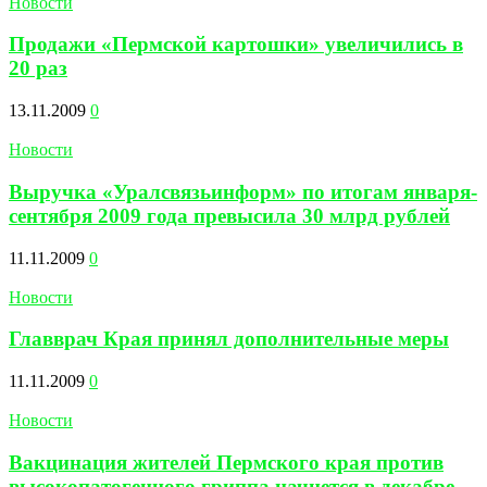
Новости
Продажи «Пермской картошки» увеличились в
20 раз
13.11.2009
0
Новости
Выручка «Уралсвязьинформ» по итогам января-
сентября 2009 года превысила 30 млрд рублей
11.11.2009
0
Новости
Главврач Края принял дополнительные меры
11.11.2009
0
Новости
Вакцинация жителей Пермского края против
высокопатогенного гриппа начнется в декабре