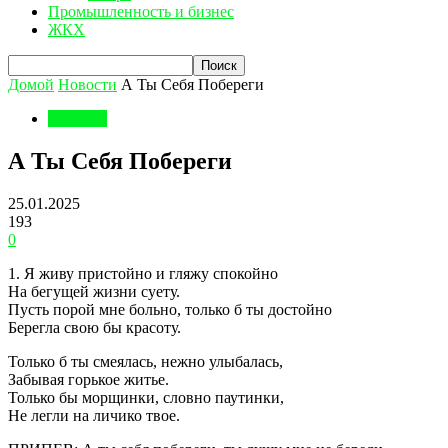
Промышленность и бизнес
ЖКХ
Домой
Новости
А Ты Себя Побереги
Новости
А Ты Себя Побереги
25.01.2025
193
0
1. Я живу пристойно и гляжу спокойно
На бегущей жизни суету.
Пусть порой мне больно, только б ты достойно
Берегла свою бы красоту.
Только б ты смеялась, нежно улыбалась,
Забывая горькое житье.
Только бы морщинки, словно паутинки,
Не легли на личико твое.