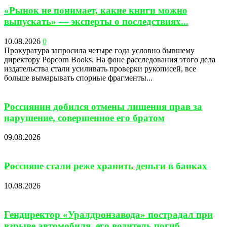
«Рынок не понимает, какие книги можно
выпускать» — эксперты о последствиях...
10.08.2026
0
Прокуратура запросила четыре года условно бывшему
директору Popcorn Books. На фоне расследования этого дела
издательства стали усиливать проверки рукописей, все
больше вымарывать спорные фрагменты...
Россиянин добился отмены лишения прав за
нарушение, совершенное его братом
09.08.2026
Россияне стали реже хранить деньги в банках
10.08.2026
Гендиректор «Уралдронзавода» пострадал при
взрыве автомобиля, его водитель погиб