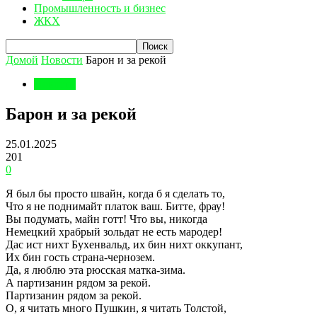
Промышленность и бизнес
ЖКХ
Домой
Новости
Барон и за рекой
Новости
Барон и за рекой
25.01.2025
201
0
Я был бы просто швайн, когда б я сделать то,
Что я не поднимайт платок ваш. Битте, фрау!
Вы подумать, майн готт! Что вы, никогда
Немецкий храбрый зольдат не есть мародер!
Дас ист нихт Бухенвальд, их бин нихт оккупант,
Их бин гость страна-чернозем.
Да, я люблю эта рюсская матка-зима.
А партизанин рядом за рекой.
Партизанин рядом за рекой.
О, я читать много Пушкин, я читать Толстой,