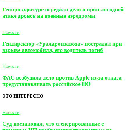
Генпрокуратуре передали дело о прошлогодней
атаке дронов на военные аэродромы
Новости
Гендиректор «Уралдронзавода» пострадал при
взрыве автомобиля, его водитель погиб
Новости
ФАС возбудила дело против Apple из-за отказа
предустанавливать российское ПО
ЭТО ИНТЕРЕСНО
Новости
Суд постановил, что сгенерированные с