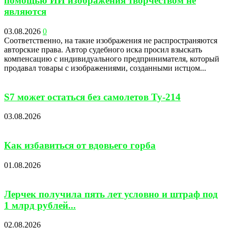
помощью ИИ изображения творчеством не
являются
03.08.2026
0
Соответственно, на такие изображения не распространяются
авторские права. Автор судебного иска просил взыскать
компенсацию с индивидуального предпринимателя, который
продавал товары с изображениями, созданными истцом...
S7 может остаться без самолетов Ту-214
03.08.2026
Как избавиться от вдовьего горба
01.08.2026
Лерчек получила пять лет условно и штраф под
1 млрд рублей...
02.08.2026