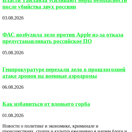
Власти Таиланда усиливают меры безопасности
после убийства двух россиян
03.08.2026
ФАС возбудила дело против Apple из-за отказа
предустанавливать российское ПО
05.08.2026
Генпрокуратуре передали дело о прошлогодней
атаке дронов на военные аэродромы
06.08.2026
Как избавиться от вдовьего горба
01.08.2026
Новости о политике и экономике, криминале и
происшествиях, спорте и культур ежедневно в нашем блоге и