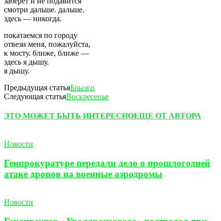
заберёт и не подавится
смотри дальше. дальше.
здесь — никогда.
покатаемся по городу
отвези меня, пожалуйста,
к мосту. ближе, ближе —
здесь я дышу.
я дышу.
Предыдущая статья
Брызги
Следующая статья
Воскресенье
ЭТО МОЖЕТ БЫТЬ ИНТЕРЕСНО
ЕЩЕ ОТ АВТОРА
Новости
Генпрокуратуре передали дело о прошлогодней
атаке дронов на военные аэродромы
Новости