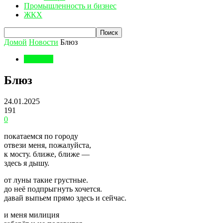
Промышленность и бизнес
ЖКХ
Домой
Новости
Блюз
Новости
Блюз
24.01.2025
191
0
покатаемся по городу
отвези меня, пожалуйста,
к мосту. ближе, ближе —
здесь я дышу.
от луны такие грустные.
до неё подпрыгнуть хочется.
давай выпьем прямо здесь и сейчас.
и меня милиция