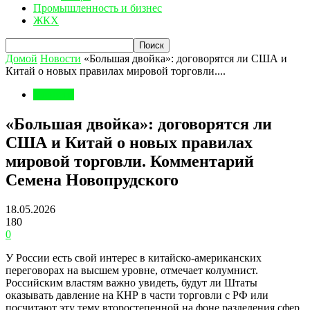
Промышленность и бизнес
ЖКХ
Домой
Новости
«Большая двойка»: договорятся ли США и
Китай о новых правилах мировой торговли....
Новости
«Большая двойка»: договорятся ли
США и Китай о новых правилах
мировой торговли. Комментарий
Семена Новопрудского
18.05.2026
180
0
У России есть свой интерес в китайско-американских
переговорах на высшем уровне, отмечает колумнист.
Российским властям важно увидеть, будут ли Штаты
оказывать давление на КНР в части торговли с РФ или
посчитают эту тему второстепенной на фоне разделения сфер