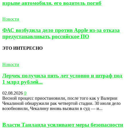
взрыве автомобиля, его водитель погиб
Новости
ФАС возбудила дело против Apple из-за отказа
предустанавливать российское ПО
ЭТО ИНТЕРЕСНО
Новости
Лерчек получила пять лет условно и штраф под
1 млрд рублей...
02.08.2026
0
Весной процесс приостановили, после того как у Валерии
Чекалиной обнаружили рак четвертой стадии. 30 июля дело
возобновили, Чекалину вновь вызвали в суд — и...
Власти Таиланда усиливают меры безопасности