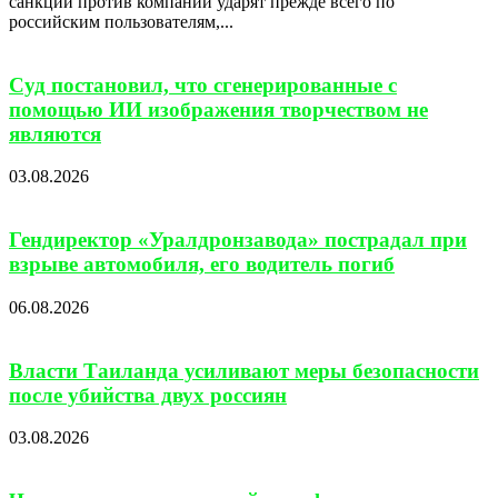
санкции против компании ударят прежде всего по
российским пользователям,...
Суд постановил, что сгенерированные с
помощью ИИ изображения творчеством не
являются
03.08.2026
Гендиректор «Уралдронзавода» пострадал при
взрыве автомобиля, его водитель погиб
06.08.2026
Власти Таиланда усиливают меры безопасности
после убийства двух россиян
03.08.2026