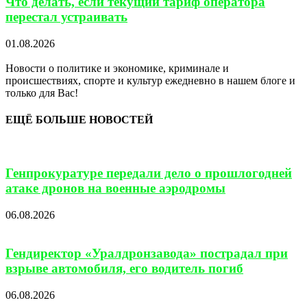
Что делать, если текущий тариф оператора
перестал устраивать
01.08.2026
Новости о политике и экономике, криминале и
происшествиях, спорте и культур ежедневно в нашем блоге и
только для Вас!
ЕЩЁ БОЛЬШЕ НОВОСТЕЙ
Генпрокуратуре передали дело о прошлогодней
атаке дронов на военные аэродромы
06.08.2026
Гендиректор «Уралдронзавода» пострадал при
взрыве автомобиля, его водитель погиб
06.08.2026