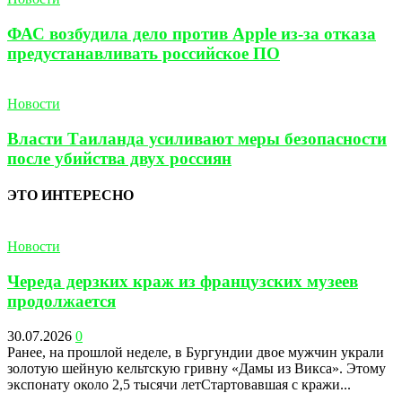
ФАС возбудила дело против Apple из-за отказа
предустанавливать российское ПО
Новости
Власти Таиланда усиливают меры безопасности
после убийства двух россиян
ЭТО ИНТЕРЕСНО
Новости
Череда дерзких краж из французских музеев
продолжается
30.07.2026
0
Ранее, на прошлой неделе, в Бургундии двое мужчин украли
золотую шейную кельтскую гривну «Дамы из Викса». Этому
экспонату около 2,5 тысячи летСтартовавшая с кражи...