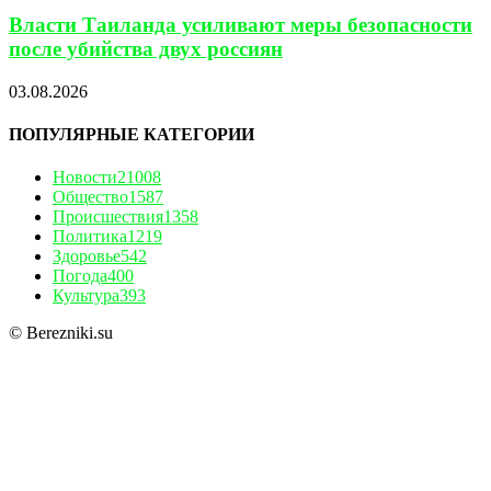
Власти Таиланда усиливают меры безопасности
после убийства двух россиян
03.08.2026
ПОПУЛЯРНЫЕ КАТЕГОРИИ
Новости
21008
Общество
1587
Происшествия
1358
Политика
1219
Здоровье
542
Погода
400
Культура
393
© Berezniki.su