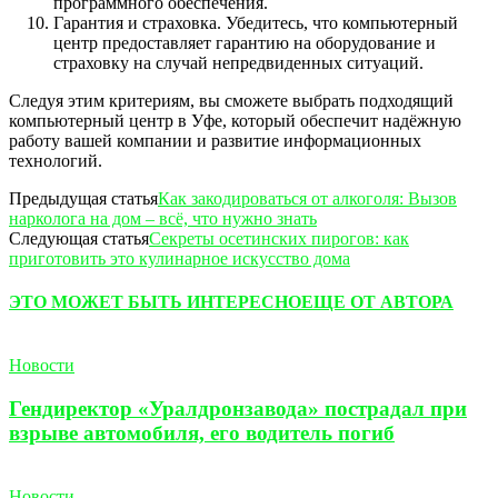
программного обеспечения.
Гарантия и страховка. Убедитесь, что компьютерный
центр предоставляет гарантию на оборудование и
страховку на случай непредвиденных ситуаций.
Следуя этим критериям, вы сможете выбрать подходящий
компьютерный центр в Уфе, который обеспечит надёжную
работу вашей компании и развитие информационных
технологий.
Предыдущая статья
Как закодироваться от алкоголя: Вызов
нарколога на дом – всё, что нужно знать
Следующая статья
Секреты осетинских пирогов: как
приготовить это кулинарное искусство дома
ЭТО МОЖЕТ БЫТЬ ИНТЕРЕСНО
ЕЩЕ ОТ АВТОРА
Новости
Гендиректор «Уралдронзавода» пострадал при
взрыве автомобиля, его водитель погиб
Новости