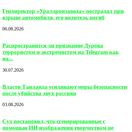
Гендиректор «Уралдронзавода» пострадал при
взрыве автомобиля, его водитель погиб
06.08.2026
Распространится ли признание Дурова
террористом и экстремистом на Telegram как
на...
30.07.2026
Власти Таиланда усиливают меры безопасности
после убийства двух россиян
03.08.2026
Суд постановил, что сгенерированные с
помощью ИИ изображения творчеством не