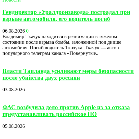
Гендиректор «Уралдронзавода» пострадал при
взрыве автомобиля, его водитель погиб
06.08.2026
0
Владимир Ткачук находится в реанимации в тяжелом
состоянии после взрыва бомбы, заложенной под днище
автомобиля. Погиб водитель Ткачука. Ткачук — автор
популярного телеграм-канала «Повернутые...
Власти Таиланда усиливают меры безопасности
после убийства двух россиян
03.08.2026
ФАС возбудила дело против Apple из-за отказа
предустанавливать российское ПО
05.08.2026