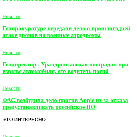
Новости
Генпрокуратуре передали дело о прошлогодней
атаке дронов на военные аэродромы
Новости
Гендиректор «Уралдронзавода» пострадал при
взрыве автомобиля, его водитель погиб
Новости
ФАС возбудила дело против Apple из-за отказа
предустанавливать российское ПО
ЭТО ИНТЕРЕСНО
Новости