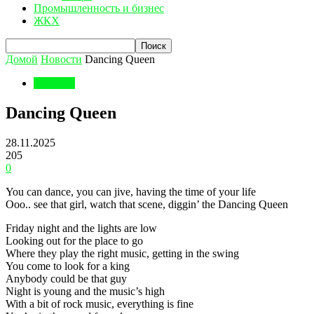
Промышленность и бизнес
ЖКХ
Домой
Новости
Dancing Queen
Новости
Dancing Queen
28.11.2025
205
0
You can dance, you can jive, having the time of your life
Ooo.. see that girl, watch that scene, diggin’ the Dancing Queen
Friday night and the lights are low
Looking out for the place to go
Where they play the right music, getting in the swing
You come to look for a king
Anybody could be that guy
Night is young and the music’s high
With a bit of rock music, everything is fine