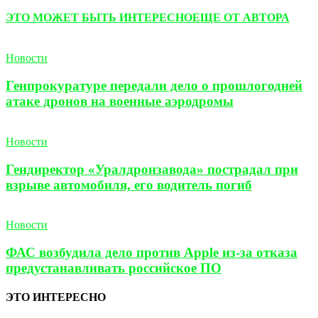
ЭТО МОЖЕТ БЫТЬ ИНТЕРЕСНО
ЕЩЕ ОТ АВТОРА
Новости
Генпрокуратуре передали дело о прошлогодней
атаке дронов на военные аэродромы
Новости
Гендиректор «Уралдронзавода» пострадал при
взрыве автомобиля, его водитель погиб
Новости
ФАС возбудила дело против Apple из-за отказа
предустанавливать российское ПО
ЭТО ИНТЕРЕСНО