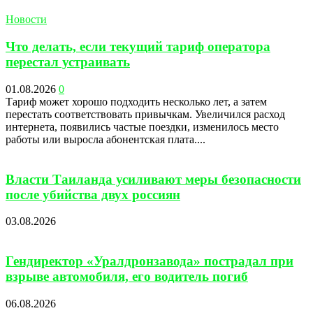
Новости
Что делать, если текущий тариф оператора
перестал устраивать
01.08.2026
0
Тариф может хорошо подходить несколько лет, а затем
перестать соответствовать привычкам. Увеличился расход
интернета, появились частые поездки, изменилось место
работы или выросла абонентская плата....
Власти Таиланда усиливают меры безопасности
после убийства двух россиян
03.08.2026
Гендиректор «Уралдронзавода» пострадал при
взрыве автомобиля, его водитель погиб
06.08.2026