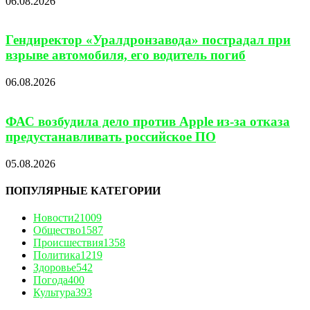
06.08.2026
Гендиректор «Уралдронзавода» пострадал при
взрыве автомобиля, его водитель погиб
06.08.2026
ФАС возбудила дело против Apple из-за отказа
предустанавливать российское ПО
05.08.2026
ПОПУЛЯРНЫЕ КАТЕГОРИИ
Новости
21009
Общество
1587
Происшествия
1358
Политика
1219
Здоровье
542
Погода
400
Культура
393