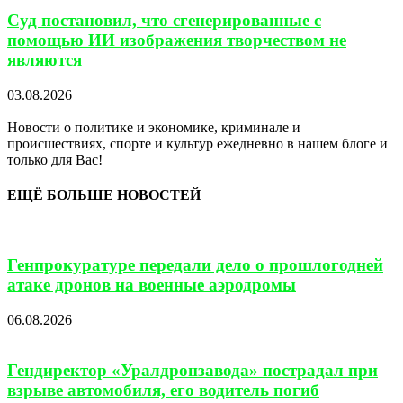
Суд постановил, что сгенерированные с
помощью ИИ изображения творчеством не
являются
03.08.2026
Новости о политике и экономике, криминале и
происшествиях, спорте и культур ежедневно в нашем блоге и
только для Вас!
ЕЩЁ БОЛЬШЕ НОВОСТЕЙ
Генпрокуратуре передали дело о прошлогодней
атаке дронов на военные аэродромы
06.08.2026
Гендиректор «Уралдронзавода» пострадал при
взрыве автомобиля, его водитель погиб