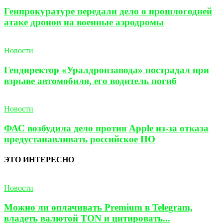
Генпрокуратуре передали дело о прошлогодней
атаке дронов на военные аэродромы
Новости
Гендиректор «Уралдронзавода» пострадал при
взрыве автомобиля, его водитель погиб
Новости
ФАС возбудила дело против Apple из-за отказа
предустанавливать российское ПО
ЭТО ИНТЕРЕСНО
Новости
Можно ли оплачивать Premium в Telegram,
владеть валютой TON и цитировать...