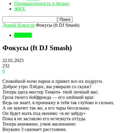
Промышленность и бизнес
ЖКХ
Домой
Новости
Фокусы (ft DJ Smash)
Новости
Фокусы (ft DJ Smash)
22.01.2025
232
0
Спокойной ночи парни и привет все их подруги.
Доброе утро Лэйдис, вы умирали со скуки?
Теперь здесь мистер Тимати- твой личный маг,
Гроза твоего бойфренда — его злейший враг.
Ведь он знает, я проникну в тебя так глубоко и сильно,
А он захочет так же, а его чары бессильны.
Он будет ныть под окнами: «я не забуду»
Пока я не заставлю его исчезнуть оттуда.
Теперь внимание, учим заклинание:
Внуково 3 сжимает расстояние.