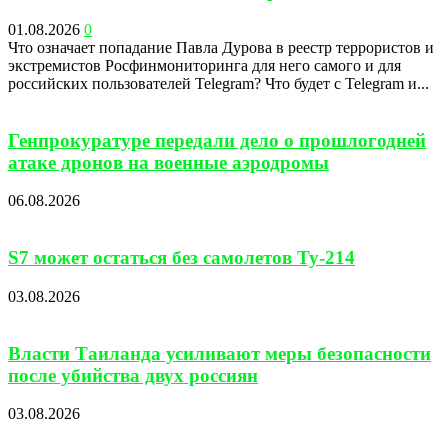
01.08.2026
0
Что означает попадание Павла Дурова в реестр террористов и
экстремистов Росфинмониторинга для него самого и для
российских пользователей Telegram? Что будет с Telegram и...
Генпрокуратуре передали дело о прошлогодней
атаке дронов на военные аэродромы
06.08.2026
S7 может остаться без самолетов Ту-214
03.08.2026
Власти Таиланда усиливают меры безопасности
после убийства двух россиян
03.08.2026