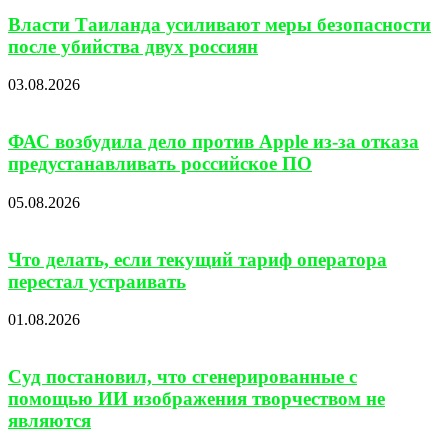
Власти Таиланда усиливают меры безопасности
после убийства двух россиян
03.08.2026
ФАС возбудила дело против Apple из-за отказа
предустанавливать российское ПО
05.08.2026
Что делать, если текущий тариф оператора
перестал устраивать
01.08.2026
Суд постановил, что сгенерированные с
помощью ИИ изображения творчеством не
являются