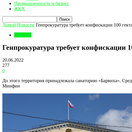
Промышленность и бизнес
ЖКХ
Домой
Новости
Генпрокуратура требует конфискации 100 гект
Новости
Генпрокуратура требует конфискации 10
20.06.2022
277
0
До этого территория принадлежала санаторию «Барвиха». Сред
Минфин