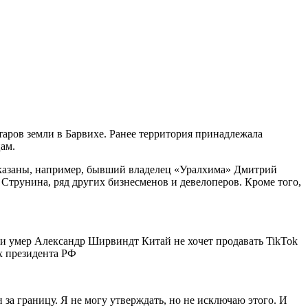
аров земли в Барвихе. Ранее территория принадлежала
ам.
 указаны, например, бывший владелец «Уралхима» Дмитрий
Струнина, ряд других бизнесменов и девелоперов. Кроме того,
ни умер Александр Ширвиндт Китай не хочет продавать TikTok
х президента РФ
за границу. Я не могу утверждать, но не исключаю этого. И