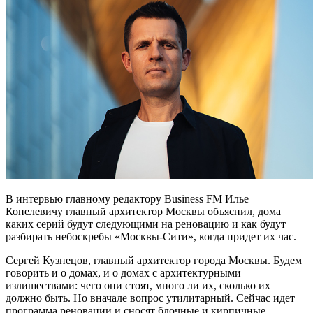
В интервью главному редактору Business FM Илье
Копелевичу главный архитектор Москвы объяснил, дома
каких серий будут следующими на реновацию и как будут
разбирать небоскребы «Москвы-Сити», когда придет их час.
Сергей Кузнецов, главный архитектор города Москвы. Будем
говорить и о домах, и о домах с архитектурными
излишествами: чего они стоят, много ли их, сколько их
должно быть. Но вначале вопрос утилитарный. Сейчас идет
программа реновации и сносят блочные и кирпичные