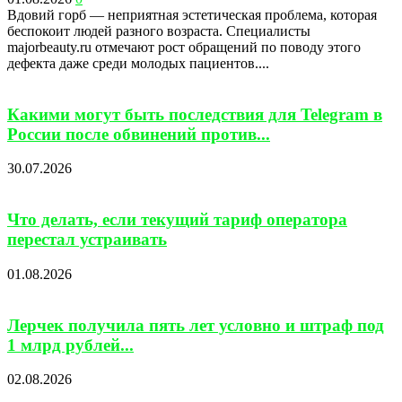
Вдовий горб — неприятная эстетическая проблема, которая
беспокоит людей разного возраста. Специалисты
majorbeauty.ru отмечают рост обращений по поводу этого
дефекта даже среди молодых пациентов....
Какими могут быть последствия для Telegram в
России после обвинений против...
30.07.2026
Что делать, если текущий тариф оператора
перестал устраивать
01.08.2026
Лерчек получила пять лет условно и штраф под
1 млрд рублей...
02.08.2026