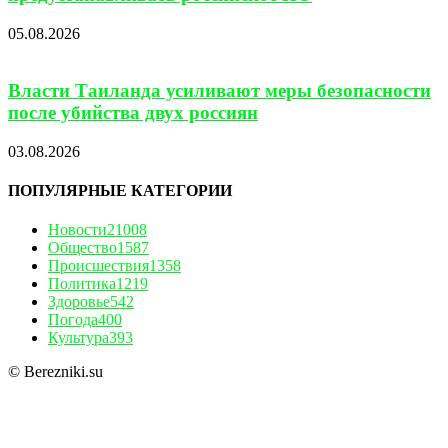
05.08.2026
Власти Таиланда усиливают меры безопасности
после убийства двух россиян
03.08.2026
ПОПУЛЯРНЫЕ КАТЕГОРИИ
Новости
21008
Общество
1587
Происшествия
1358
Политика
1219
Здоровье
542
Погода
400
Культура
393
© Berezniki.su