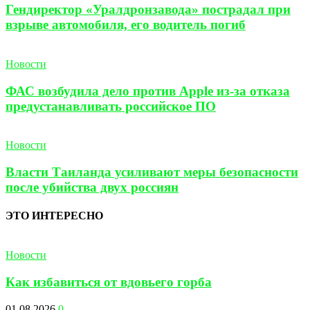
Гендиректор «Уралдронзавода» пострадал при
взрыве автомобиля, его водитель погиб
Новости
ФАС возбудила дело против Apple из-за отказа
предустанавливать российское ПО
Новости
Власти Таиланда усиливают меры безопасности
после убийства двух россиян
ЭТО ИНТЕРЕСНО
Новости
Как избавиться от вдовьего горба
01.08.2026
0