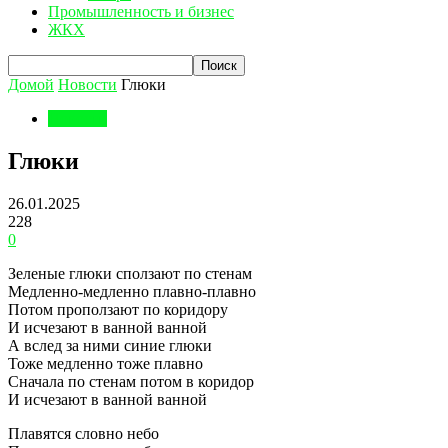
Промышленность и бизнес
ЖКХ
Домой
Новости
Глюки
Новости
Глюки
26.01.2025
228
0
Зеленые глюки сползают по стенам
Медленно-медленно плавно-плавно
Потом проползают по коридору
И исчезают в ванной ванной
А вслед за ними синие глюки
Тоже медленно тоже плавно
Сначала по стенам потом в коридор
И исчезают в ванной ванной
Плавятся словно небо