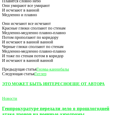
Плавятся словно небо
Они умирают все умирают
И исчезают в ванной
Медленно и плавно
Они исчезают все исчезают
Красные глюки сползают по стенам
Медленно-медленно плавно-плавно
Потом проползают по коридору
И исчезают в ванной ванной
Черные глюки сползают по стенам
Медленно-медленно плавно-плавно
И тоже по стенам потом в коридор
И исчезают в ванной ванной
Предыдущая статья
Гномы-каннибалы
Следующая статья
Гитлер
ЭТО МОЖЕТ БЫТЬ ИНТЕРЕСНО
ЕЩЕ ОТ АВТОРА
Новости
Генпрокуратуре передали дело о прошлогодней
атаке дронов на военные аэродромы