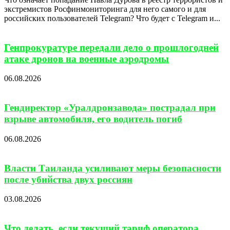
экстремистов Росфинмониторинга для него самого и для
российских пользователей Telegram? Что будет с Telegram и...
Генпрокуратуре передали дело о прошлогодней
атаке дронов на военные аэродромы
06.08.2026
Гендиректор «Уралдронзавода» пострадал при
взрыве автомобиля, его водитель погиб
06.08.2026
Власти Таиланда усиливают меры безопасности
после убийства двух россиян
03.08.2026
Что делать, если текущий тариф оператора