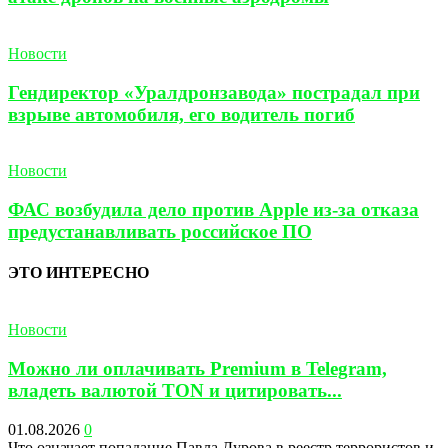
Новости
Гендиректор «Уралдронзавода» пострадал при
взрыве автомобиля, его водитель погиб
Новости
ФАС возбудила дело против Apple из-за отказа
предустанавливать российское ПО
ЭТО ИНТЕРЕСНО
Новости
Можно ли оплачивать Premium в Telegram,
владеть валютой TON и цитировать...
01.08.2026
0
Что означает попадание Павла Дурова в реестр террористов и