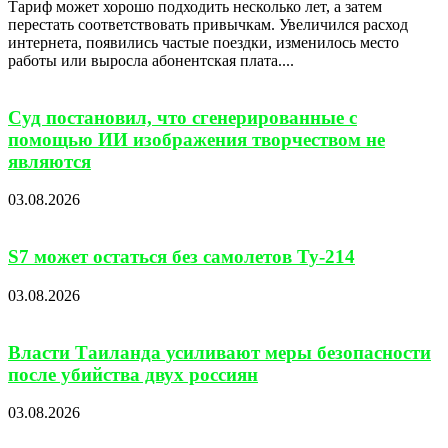
Тариф может хорошо подходить несколько лет, а затем
перестать соответствовать привычкам. Увеличился расход
интернета, появились частые поездки, изменилось место
работы или выросла абонентская плата....
Суд постановил, что сгенерированные с
помощью ИИ изображения творчеством не
являются
03.08.2026
S7 может остаться без самолетов Ту-214
03.08.2026
Власти Таиланда усиливают меры безопасности
после убийства двух россиян
03.08.2026