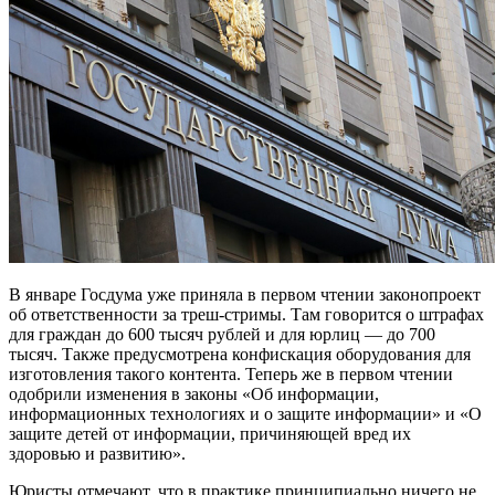
В январе Госдума уже приняла в первом чтении законопроект
об ответственности за треш-стримы. Там говорится о штрафах
для граждан до 600 тысяч рублей и для юрлиц — до 700
тысяч. Также предусмотрена конфискация оборудования для
изготовления такого контента. Теперь же в первом чтении
одобрили изменения в законы «Об информации,
информационных технологиях и о защите информации» и «О
защите детей от информации, причиняющей вред их
здоровью и развитию».
Юристы отмечают, что в практике принципиально ничего не