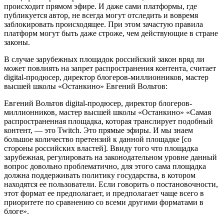
происходит прямом эфире. И даже сами платформы, где
публикуется автор, не всегда могут отследить и вовремя
заблокировать происходящее. При этом зачастую правила
платформ могут быть даже строже, чем действующие в стране
законы.
В случае зарубежных площадок российский закон вряд ли
может повлиять на запрет распространения контента, считает
digital-продюсер, директор блогеров-миллионников, мастер
высшей школы «Останкино» Евгений Вольтов:
Евгений Вольтов digital-продюсер, директор блогеров-
миллионников, мастер высшей школы «Останкино» «Самая
распространенная площадка, которая транслирует подобный
контент, — это Twitch. Это прямые эфиры. И мы знаем
большое количество претензий к данной площадке [со
стороны российских властей]. Ввиду того что площадка
зарубежная, регулировать на законодательном уровне данный
вопрос довольно проблематично, для этого сама площадка
должна поддерживать политику государства, в котором
находятся ее пользователи. Если говорить о постановочности,
этот формат ее предполагает, и предполагает чаще всего в
приоритете по сравнению со всеми другими форматами в
блоге».