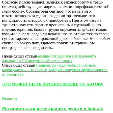
Согласно пояснительной записке к законопроекту о треш-
стримах, действующие запреты не имеют «профилактической
значимости». Составители считают, что из-за этого
ответственность за сделанное для автора меньше, чем
популярность, которую он приобретает. При этом часто в
треш-стримах есть заранее прописанный сценарий, и, по
мнению юристов, бывает трудно определить, действительно
кому-то нанесли вред или показанное не отличается по своей
сути от заранее спланированной драки в боевике. Но в любом
случае широкую популярность получают стримы, где
пострадавшие очевидно есть.
Предыдущая статья
Бывшие сотрудники центрального
аппарата ФСБ получили 46 лет на троих
Следующая статья
Гендиректор «Делимобиля»: бизнес
каршеринга — это бизнес, который получает эффективность
от масштаба
ЭТО МОЖЕТ БЫТЬ ИНТЕРЕСНО
ЕЩЕ ОТ АВТОРА
Новости
Россияне стали реже хранить деньги в банках