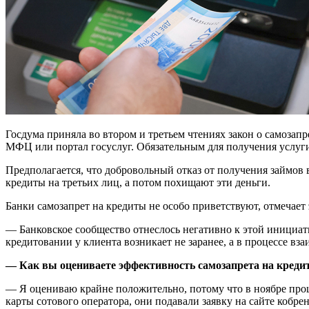
Госдума приняла во втором и третьем чтениях закон о самозапр
МФЦ или портал госуслуг. Обязательным для получения услуг
Предполагается, что добровольный отказ от получения займов
кредиты на третьих лиц, а потом похищают эти деньги.
Банки самозапрет на кредиты не особо приветствуют, отмечает
— Банковское сообщество отнеслось негативно к этой инициативе
кредитовании у клиента возникает не заранее, а в процессе вз
— Как вы оцениваете эффективность самозапрета на кред
— Я оцениваю крайне положительно, потому что в ноябре про
карты сотового оператора, они подавали заявку на сайте кобре