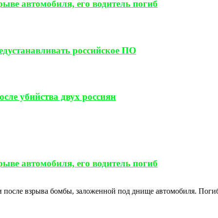
ыве автомобиля, его водитель погиб
редустанавливать российское ПО
сле убийства двух россиян
ыве автомобиля, его водитель погиб
 после взрыва бомбы, заложенной под днище автомобиля. Погиб