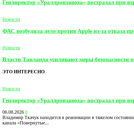
Гендиректор «Уралдронзавода» пострадал при взр
Новости
ФАС возбудила дело против Apple из-за отказа п
Новости
Власти Таиланда усиливают меры безопасности по
ЭТО ИНТЕРЕСНО
Новости
Гендиректор «Уралдронзавода» пострадал при взр
06.08.2026
0
Владимир Ткачук находится в реанимации в тяжелом состоянии
канала «Повернутые...