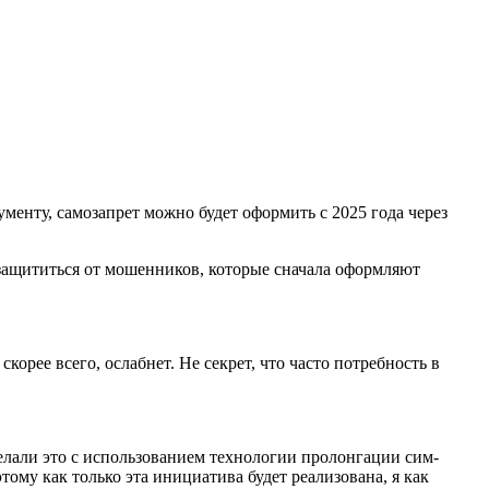
ументу, самозапрет можно будет оформить с 2025 года через
защититься от мошенников, которые сначала оформляют
корее всего, ослабнет. Не секрет, что часто потребность в
лали это с использованием технологии пролонгации сим-
тому как только эта инициатива будет реализована, я как