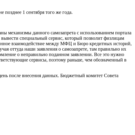
е позднее 1 сентября того же года.
аны механизмы данного самозапрета с использованием портала
 вывести специальный сервис, который позволит физлицам
тронное взаимодействие между МФЦ и Бюро кредитных историй,
чая оттуда наши заявления о самозапрете, там правильно их
домление о неправильно поданном заявлении. Все это нужно
ответствующие сервисы, поэтому раньше, чем обозначенный в
 день после внесения данных. Бюджетный комитет Совета