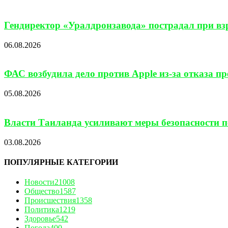
Гендиректор «Уралдронзавода» пострадал при взр
06.08.2026
ФАС возбудила дело против Apple из-за отказа п
05.08.2026
Власти Таиланда усиливают меры безопасности по
03.08.2026
ПОПУЛЯРНЫЕ КАТЕГОРИИ
Новости
21008
Общество
1587
Происшествия
1358
Политика
1219
Здоровье
542
Погода
400