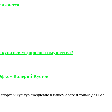
должается
покупателям дорогого имущества?
Эфко» Валерий Кустов
спорте и культур ежедневно в нашем блоге и только для Вас!