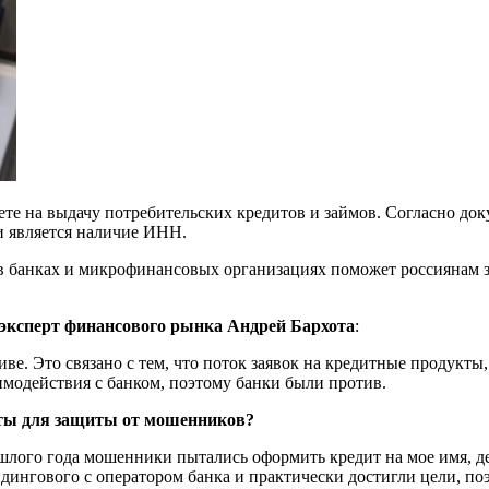
ете на выдачу потребительских кредитов и займов. Согласно док
и является наличие ИНН.
 в банках и микрофинансовых организациях поможет россиянам 
эксперт финансового рынка Андрей Бархота
:
. Это связано с тем, что поток заявок на кредитные продукты, с
аимодействия с банком, поэтому банки были против.
иты для защиты от мошенников?
шлого года мошенники пытались оформить кредит на мое имя, де
ндингового с оператором банка и практически достигли цели, поэ