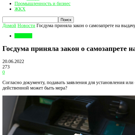
Промышленность и бизнес
ЖКХ
Домой
Новости
Госдума приняла закон о самозапрете на выдач
Новости
Госдума приняла закон о самозапрете н
20.06.2022
273
0
Согласно документу, подавать заявления для установления или
действенной может быть мера?