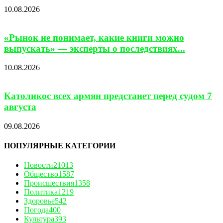
10.08.2026
«Рынок не понимает, какие книги можно
выпускать» — эксперты о последствиях...
10.08.2026
Католикос всех армян предстанет перед судом 7
августа
09.08.2026
ПОПУЛЯРНЫЕ КАТЕГОРИИ
Новости
21013
Общество
1587
Происшествия
1358
Политика
1219
Здоровье
542
Погода
400
Культура
393