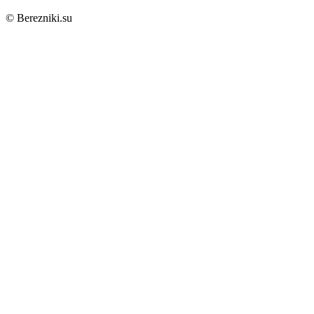
© Berezniki.su