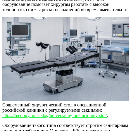
оборудование помогает хирургам работать с высокой
точностью, снижая риски осложнений во время вмешательств.
Современный хирургический стол в операционной
российской клиники с регулируемыми секциями:
https://medbuy.ru/catalog/universalniy-operacionniy-stol/
.
Оборудование такого типа соответствует строгим санитарным
нормам и требованиям Минздрава РФ, что делает его