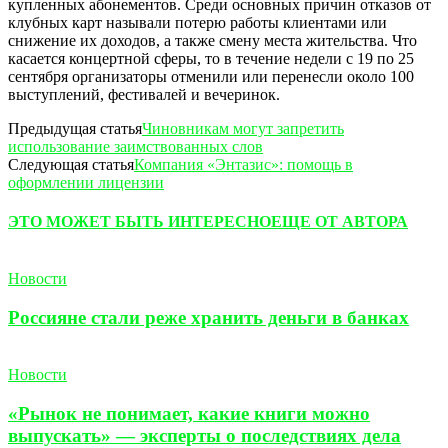
купленных абонементов. Среди основных причин отказов от
клубных карт называли потерю работы клиентами или
снижение их доходов, а также смену места жительства. Что
касается концертной сферы, то в течение недели с 19 по 25
сентября организаторы отменили или перенесли около 100
выступлений, фестивалей и вечеринок.
Предыдущая статья
Чиновникам могут запретить
использование заимствованных слов
Следующая статья
Компания «Энтазис»: помощь в
оформлении лицензии
ЭТО МОЖЕТ БЫТЬ ИНТЕРЕСНО
ЕЩЕ ОТ АВТОРА
Новости
Россияне стали реже хранить деньги в банках
Новости
«Рынок не понимает, какие книги можно
выпускать» — эксперты о последствиях дела