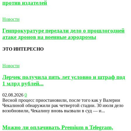
против издателей
Новости
Генпрокуратуре передали дело о прошлогодней
атаке дронов на военные аэродромы
ЭТО ИНТЕРЕСНО
Новости
Лерчек получила пять лет условно и штраф под
1 млрд рублей...
02.08.2026
0
Весной процесс приостановили, после того как у Валерии
Чекалиной обнаружили рак четвертой стадии. 30 июля дело
возобновили, Чекалину вновь вызвали в суд — и...
Можно ли оплачивать Premium в Telegram,