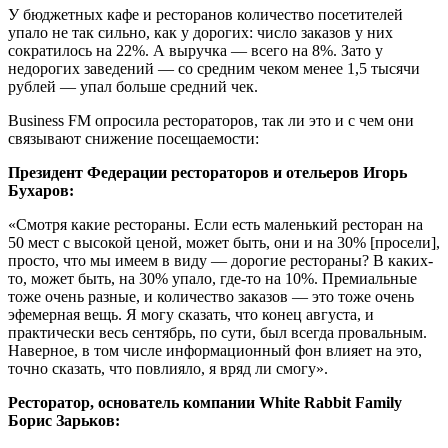
У бюджетных кафе и ресторанов количество посетителей
упало не так сильно, как у дорогих: число заказов у них
сократилось на 22%. А выручка — всего на 8%. Зато у
недорогих заведений — со средним чеком менее 1,5 тысячи
рублей — упал больше средний чек.
Business FM опросила рестораторов, так ли это и с чем они
связывают снижение посещаемости:
Президент Федерации рестораторов и отельеров Игорь
Бухаров:
«Смотря какие рестораны. Если есть маленький ресторан на
50 мест с высокой ценой, может быть, они и на 30% [просели],
просто, что мы имеем в виду — дорогие рестораны? В каких-
то, может быть, на 30% упало, где-то на 10%. Премиальные
тоже очень разные, и количество заказов — это тоже очень
эфемерная вещь. Я могу сказать, что конец августа, и
практически весь сентябрь, по сути, был всегда провальным.
Наверное, в том числе информационный фон влияет на это,
точно сказать, что повлияло, я вряд ли смогу».
Ресторатор, основатель компании White Rabbit Family
Борис Зарьков: