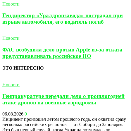
Новости
Гендиректор «Уралдронзавода» пострадал при
взрыве автомобиля, его водитель погиб
Новости
ФАС возбудила дело против Apple из-за отказа
предустанавливать российское ПО
ЭТО ИНТЕРЕСНО
Новости
Генпрокуратуре передали дело о прошлогодней
атаке дронов на военные аэродромы
06.08.2026
0
Инцидент произошел летом прошлого года, он охватил сразу
несколько российских регионов — от Сибири до Заполярья.
Это был первый случай, когда Украина дотянулась до...