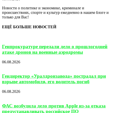
Новости о политике и экономике, криминале и
происшествиях, спорте и культур ежедневно в нашем блоге и
только для Вас!
ЕЩЁ БОЛЬШЕ НОВОСТЕЙ
Генпрокуратуре передали дело о прошлогодней
атаке дронов на военные аэродромы
06.08.2026
Гендиректор «Уралдронзавода» пострадал при
взрыве автомобиля, его водитель погиб
06.08.2026
ФАС возбудила дело против Apple из-за отказа
предустанавливать российское ПО