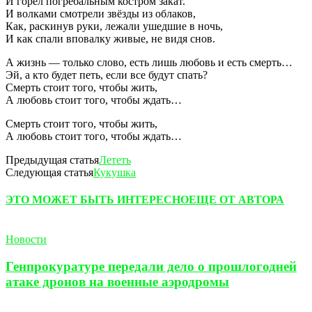
И горел погребальным костром закат.
И волками смотрели звёзды из облаков,
Как, раскинув руки, лежали ушедшие в ночь,
И как спали вповалку живые, не видя снов.
А жизнь — только слово, есть лишь любовь и есть смерть…
Эй, а кто будет петь, если все будут спать?
Смерть стоит того, чтобы жить,
А любовь стоит того, чтобы ждать…
Смерть стоит того, чтобы жить,
А любовь стоит того, чтобы ждать…
Предыдущая статья
Лететь
Следующая статья
Кукушка
ЭТО МОЖЕТ БЫТЬ ИНТЕРЕСНО
ЕЩЕ ОТ АВТОРА
Новости
Генпрокуратуре передали дело о прошлогодней
атаке дронов на военные аэродромы