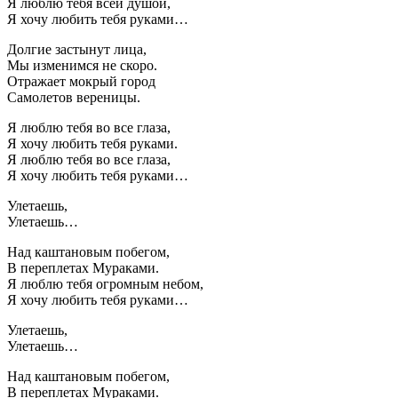
Я люблю тебя всей душой,
Я хочу любить тебя руками…
Долгие застынут лица,
Мы изменимся не скоро.
Отражает мокрый город
Самолетов вереницы.
Я люблю тебя во все глаза,
Я хочу любить тебя руками.
Я люблю тебя во все глаза,
Я хочу любить тебя руками…
Улетаешь,
Улетаешь…
Над каштановым побегом,
В переплетах Мураками.
Я люблю тебя огромным небом,
Я хочу любить тебя руками…
Улетаешь,
Улетаешь…
Над каштановым побегом,
В переплетах Мураками.