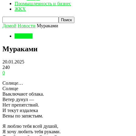
Промышленность и бизнес
ЖКХ
Домой
Новости
Мураками
Новости
Мураками
20.01.2025
240
0
Солнце…
Солнце
Выключают облака.
Ветер дунул —
Нет препятствий.
И текут издалека
Вены по запястьям.
Я люблю тебя всей душой,
Я хочу любить тебя руками.