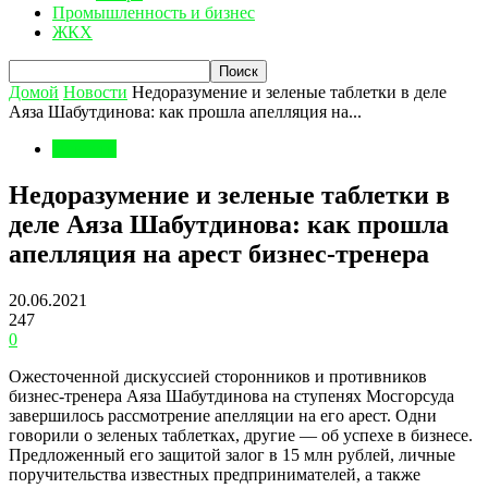
Промышленность и бизнес
ЖКХ
Домой
Новости
Недоразумение и зеленые таблетки в деле
Аяза Шабутдинова: как прошла апелляция на...
Новости
Недоразумение и зеленые таблетки в
деле Аяза Шабутдинова: как прошла
апелляция на арест бизнес-тренера
20.06.2021
247
0
Ожесточенной дискуссией сторонников и противников
бизнес-тренера Аяза Шабутдинова на ступенях Мосгорсуда
завершилось рассмотрение апелляции на его арест. Одни
говорили о зеленых таблетках, другие — об успехе в бизнесе.
Предложенный его защитой залог в 15 млн рублей, личные
поручительства известных предпринимателей, а также