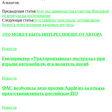
Альхигов.
Предыдущая статья
Дело экс-замминистра культуры Яриловой
не вернули на доследование
Следующая статья
Аутстаффинг персонала: оптимизация
бизнеса через внешние кадровые ресурсы
ЭТО МОЖЕТ БЫТЬ ИНТЕРЕСНО
ЕЩЕ ОТ АВТОРА
Новости
Гендиректор «Уралдронзавода» пострадал при
взрыве автомобиля, его водитель погиб
Новости
ФАС возбудила дело против Apple из-за отказа
предустанавливать российское ПО
Новости