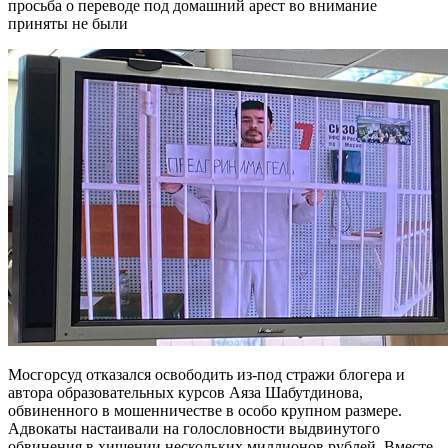
просьба о переводе под домашний арест во внимание
приняты не были
Мосгорсуд отказался освободить из-под стражи блогера и
автора образовательных курсов Аяза Шабутдинова,
обвиненного в мошенничестве в особо крупном размере.
Адвокаты настаивали на голословности выдвинутого
обвинения в хищении нескольких миллионов рублей. Вместе