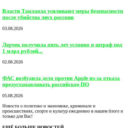
Власти Таиланда усиливают меры безопасности
после убийства двух россиян
03.08.2026
Лерчек получила пять лет условно и штраф под
1 млрд рублей...
02.08.2026
ФАС возбудила дело против Apple из-за отказа
предустанавливать российское ПО
05.08.2026
Новости о политике и экономике, криминале и
происшествиях, спорте и культур ежедневно в нашем блоге и
только для Вас!
ЕЩЁ БОЛЬШЕ НОВОСТЕЙ