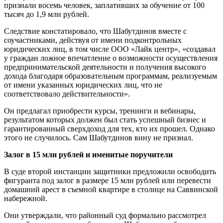
признали восемь человек, заплативших за обучение от 100
тысяч до 1,9 млн рублей.
Следствие констатировало, что Шабутдинов вместе с
соучастниками, действуя от имени подконтрольных
юридических лиц, в том числе ООО «Лайк центр», «создавал
у граждан ложное впечатление о возможности осуществления
предпринимательской деятельности и получения высокого
дохода благодаря образовательным программам, реализуемым
от имени указанных юридических лиц, что не
соответствовало действительности».
Он предлагал приобрести курсы, тренинги и вебинары,
результатом которых должен был стать успешный бизнес и
гарантированный сверхдоход для тех, кто их прошел. Однако
этого не случилось. Сам Шабутдинов вину не признал.
Залог в 15 млн рублей и именитые поручители
В суде второй инстанции защитники предложили освободить
фигуранта под залог в размере 15 млн рублей или перевести
домашний арест в съемной квартире в столице на Саввинской
набережной.
Они утверждали, что районный суд формально рассмотрел