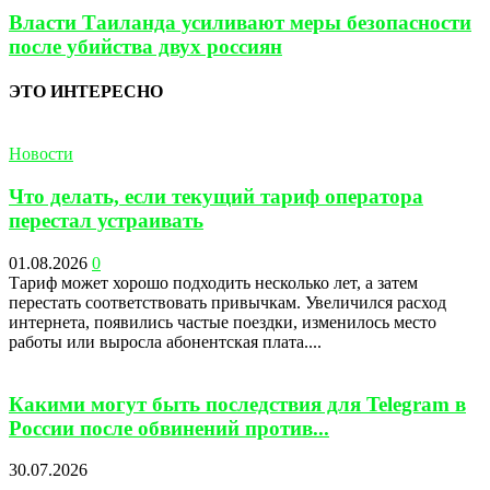
Власти Таиланда усиливают меры безопасности
после убийства двух россиян
ЭТО ИНТЕРЕСНО
Новости
Что делать, если текущий тариф оператора
перестал устраивать
01.08.2026
0
Тариф может хорошо подходить несколько лет, а затем
перестать соответствовать привычкам. Увеличился расход
интернета, появились частые поездки, изменилось место
работы или выросла абонентская плата....
Какими могут быть последствия для Telegram в
России после обвинений против...
30.07.2026