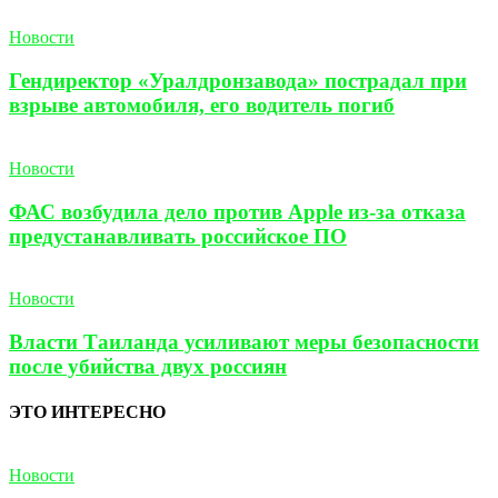
Новости
Гендиректор «Уралдронзавода» пострадал при
взрыве автомобиля, его водитель погиб
Новости
ФАС возбудила дело против Apple из-за отказа
предустанавливать российское ПО
Новости
Власти Таиланда усиливают меры безопасности
после убийства двух россиян
ЭТО ИНТЕРЕСНО
Новости