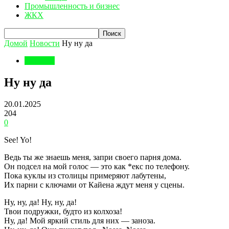
Промышленность и бизнес
ЖКХ
Домой
Новости
Ну ну да
Новости
Ну ну да
20.01.2025
204
0
See! Yo!
Ведь ты же знаешь меня, запри своего парня дома.
Он подсел на мой голос — это как *екс по телефону.
Пока куклы из столицы примеряют лабутены,
Их парни с ключами от Кайена ждут меня у сцены.
Ну, ну, да! Ну, ну, да!
Твои подружки, будто из колхоза!
Ну, да! Мой яркий стиль для них — заноза.