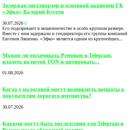
Задержан миллиардер и основной акционер ГК
«Эфко» Валерий Кустов
30.07.2026
0
Его подозревают в мошенничестве в особо крупном размере.
Вместе с ним задержали и гендиректора его группы компаний
Евгения Ляшенко. «Эфко» является одним из крупнейших...
Можно ли оплачивать Premium в Telegram,
владеть валютой TON и цитировать...
01.08.2026
Когда у налоговой могут возникнуть вопросы к
покупателям дорогого имущества?
30.07.2026
Какими могут быть последствия для Telegram в
России после обвинений против...