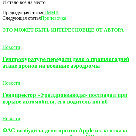
И стало всё на место
Предыдущая статья
ПММЛ
Следующая статья
Припевочка
ЭТО МОЖЕТ БЫТЬ ИНТЕРЕСНО
ЕЩЕ ОТ АВТОРА
Новости
Генпрокуратуре передали дело о прошлогодней
атаке дронов на военные аэродромы
Новости
Гендиректор «Уралдронзавода» пострадал при
взрыве автомобиля, его водитель погиб
Новости
ФАС возбудила дело против Apple из-за отказа