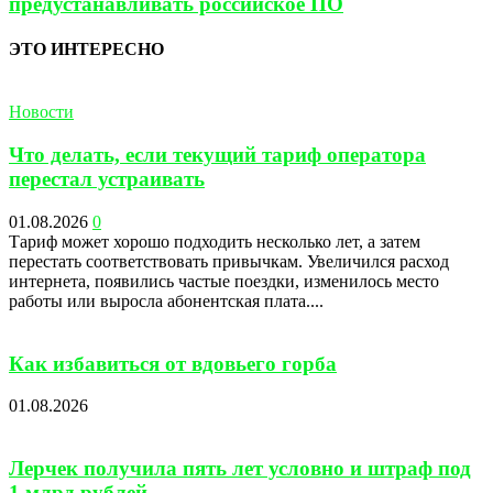
предустанавливать российское ПО
ЭТО ИНТЕРЕСНО
Новости
Что делать, если текущий тариф оператора
перестал устраивать
01.08.2026
0
Тариф может хорошо подходить несколько лет, а затем
перестать соответствовать привычкам. Увеличился расход
интернета, появились частые поездки, изменилось место
работы или выросла абонентская плата....
Как избавиться от вдовьего горба
01.08.2026
Лерчек получила пять лет условно и штраф под
1 млрд рублей...