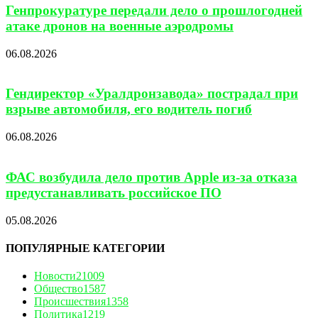
Генпрокуратуре передали дело о прошлогодней
атаке дронов на военные аэродромы
06.08.2026
Гендиректор «Уралдронзавода» пострадал при
взрыве автомобиля, его водитель погиб
06.08.2026
ФАС возбудила дело против Apple из-за отказа
предустанавливать российское ПО
05.08.2026
ПОПУЛЯРНЫЕ КАТЕГОРИИ
Новости
21009
Общество
1587
Происшествия
1358
Политика
1219