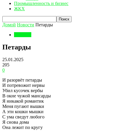
Промышленность и бизнес
ЖКХ
Домой
Новости
Петарды
Новости
Петарды
25.01.2025
205
0
И разорвёт петарды
И потревожит нервы
Убил кусочек вербы
В окне чужой мансарды
Я никакой романтик
Меня пугают вышки
А эти кошки мышки
С ума сведут любого
Я снова дома
Она лежит по кругу