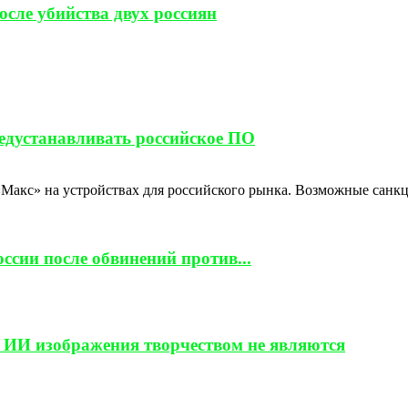
сле убийства двух россиян
редустанавливать российское ПО
 «Макс» на устройствах для российского рынка. Возможные санк
ссии после обвинений против...
 ИИ изображения творчеством не являются