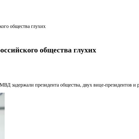
кого общества глухих
оссийского общества глухих
МВД задержали президента общества, двух вице-президентов и р