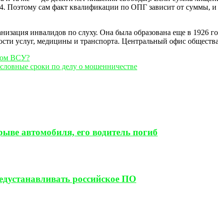
 4. Поэтому сам факт квалификации по ОПГ зависит от суммы, и
низация инвалидов по слуху. Она была образована еще в 1926 го
ости услуг, медицины и транспорта. Центральный офис обществ
ком ВСУ?
словные сроки по делу о мошенничестве
ыве автомобиля, его водитель погиб
редустанавливать российское ПО