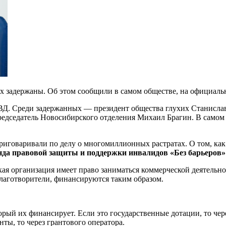
х задержаны. Об этом сообщили в самом обществе, на официаль
Д. Среди задержанных — президент общества глухих Станислав
редседатель Новосибирского отделения Михаил Брагин. В самом 
 приговаривали по делу о многомиллионных растратах. О том, к
нда правовой защиты и поддержки инвалидов «Без барьеров»
я организация имеет право заниматься коммерческой деятельно
благотворители, финансируются таким образом.
орый их финансирует. Если это государственные дотации, то чер
нты, то через грантового оператора.