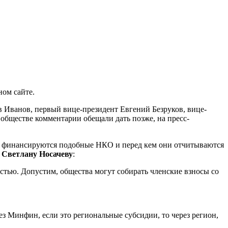
ном сайте.
 Иванов, первый вице-президент Евгений Безруков, вице-
обществе комментарии обещали дать позже, на пресс-
ак финансируются подобные НКО и перед кем они отчитываются
 Светлану Носачеву
:
стью. Допустим, общества могут собирать членские взносы со
ез Минфин, если это региональные субсидии, то через регион,