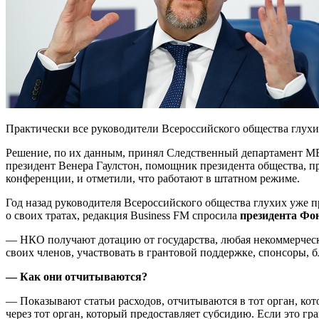
Практически все руководители Всероссийского общества глухи
Решение, по их данным, принял Следственный департамент МВ
президент Венера Гаулстон, помощник президента общества, п
конференции, и отметили, что работают в штатном режиме.
Год назад руководителя Всероссийского общества глухих уже
о своих тратах, редакция Business FM спросила
президента Фо
— НКО получают дотацию от государства, любая некоммерческа
своих членов, участвовать в грантовой поддержке, спонсоры, 
— Как они отчитываются?
— Показывают статьи расходов, отчитываются в тот орган, кот
через тот орган, который предоставляет субсидию. Если это гра