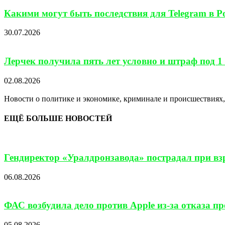
Какими могут быть последствия для Telegram в Ро
30.07.2026
Лерчек получила пять лет условно и штраф под 1 
02.08.2026
Новости о политике и экономике, криминале и происшествиях, 
ЕЩЁ БОЛЬШЕ НОВОСТЕЙ
Гендиректор «Уралдронзавода» пострадал при взр
06.08.2026
ФАС возбудила дело против Apple из-за отказа п
05.08.2026