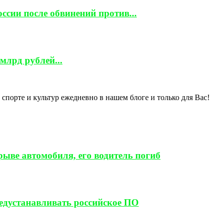
ссии после обвинений против...
млрд рублей...
спорте и культур ежедневно в нашем блоге и только для Вас!
ыве автомобиля, его водитель погиб
редустанавливать российское ПО