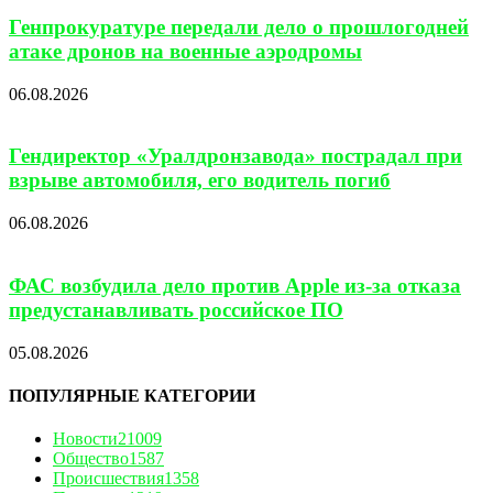
Генпрокуратуре передали дело о прошлогодней
атаке дронов на военные аэродромы
06.08.2026
Гендиректор «Уралдронзавода» пострадал при
взрыве автомобиля, его водитель погиб
06.08.2026
ФАС возбудила дело против Apple из-за отказа
предустанавливать российское ПО
05.08.2026
ПОПУЛЯРНЫЕ КАТЕГОРИИ
Новости
21009
Общество
1587
Происшествия
1358