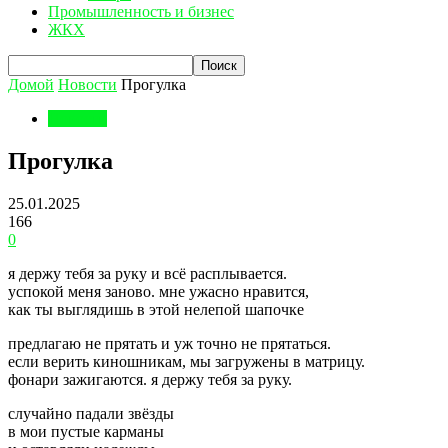
Промышленность и бизнес
ЖКХ
Домой
Новости
Прогулка
Новости
Прогулка
25.01.2025
166
0
я держу тебя за руку и всё расплывается.
успокой меня заново. мне ужасно нравится,
как ты выглядишь в этой нелепой шапочке
предлагаю не прятать и уж точно не прятаться.
если верить киношникам, мы загружены в матрицу.
фонари зажигаются. я держу тебя за руку.
случайно падали звёзды
в мои пустые карманы