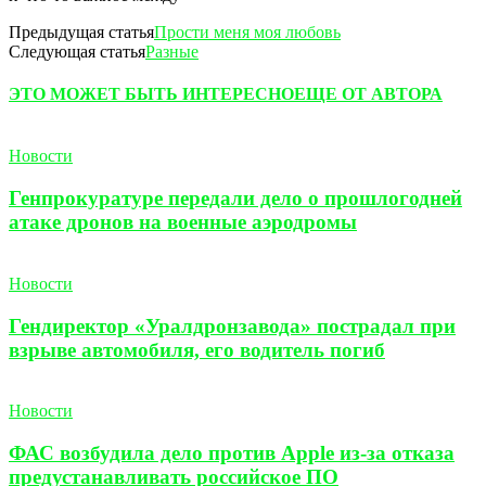
Предыдущая статья
Прости меня моя любовь
Следующая статья
Разные
ЭТО МОЖЕТ БЫТЬ ИНТЕРЕСНО
ЕЩЕ ОТ АВТОРА
Новости
Генпрокуратуре передали дело о прошлогодней
атаке дронов на военные аэродромы
Новости
Гендиректор «Уралдронзавода» пострадал при
взрыве автомобиля, его водитель погиб
Новости
ФАС возбудила дело против Apple из-за отказа
предустанавливать российское ПО