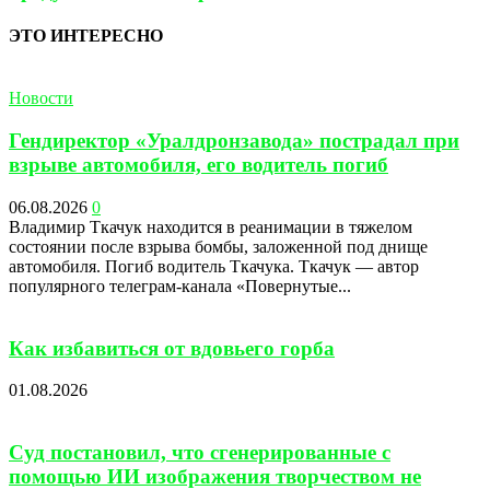
ЭТО ИНТЕРЕСНО
Новости
Гендиректор «Уралдронзавода» пострадал при
взрыве автомобиля, его водитель погиб
06.08.2026
0
Владимир Ткачук находится в реанимации в тяжелом
состоянии после взрыва бомбы, заложенной под днище
автомобиля. Погиб водитель Ткачука. Ткачук — автор
популярного телеграм-канала «Повернутые...
Как избавиться от вдовьего горба
01.08.2026
Суд постановил, что сгенерированные с
помощью ИИ изображения творчеством не