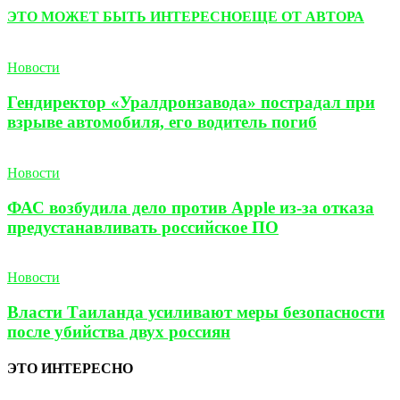
ЭТО МОЖЕТ БЫТЬ ИНТЕРЕСНО
ЕЩЕ ОТ АВТОРА
Новости
Гендиректор «Уралдронзавода» пострадал при
взрыве автомобиля, его водитель погиб
Новости
ФАС возбудила дело против Apple из-за отказа
предустанавливать российское ПО
Новости
Власти Таиланда усиливают меры безопасности
после убийства двух россиян
ЭТО ИНТЕРЕСНО