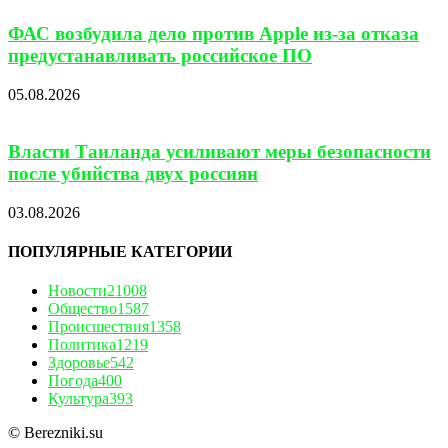
ФАС возбудила дело против Apple из-за отказа
предустанавливать российское ПО
05.08.2026
Власти Таиланда усиливают меры безопасности
после убийства двух россиян
03.08.2026
ПОПУЛЯРНЫЕ КАТЕГОРИИ
Новости
21008
Общество
1587
Происшествия
1358
Политика
1219
Здоровье
542
Погода
400
Культура
393
© Berezniki.su