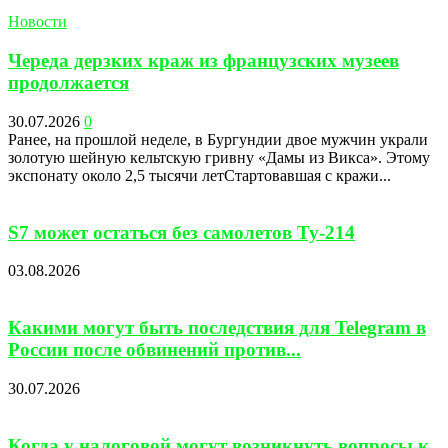
Новости
Череда дерзких краж из французских музеев
продолжается
30.07.2026
0
Ранее, на прошлой неделе, в Бургундии двое мужчин украли
золотую шейную кельтскую гривну «Дамы из Викса». Этому
экспонату около 2,5 тысячи летСтартовавшая с кражи...
S7 может остаться без самолетов Ту-214
03.08.2026
Какими могут быть последствия для Telegram в
России после обвинений против...
30.07.2026
Когда у налоговой могут возникнуть вопросы к