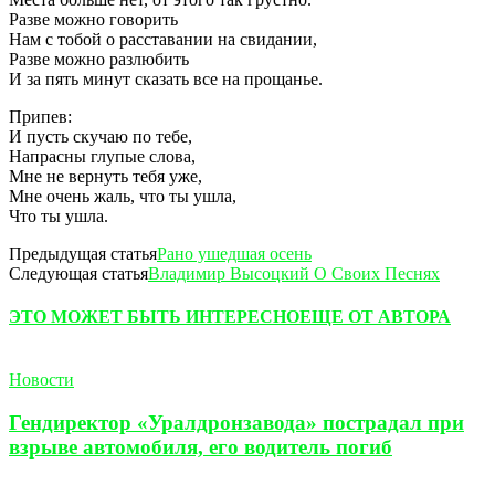
Разве можно говорить
Нам с тобой о расставании на свидании,
Разве можно разлюбить
И за пять минут сказать все на прощанье.
Припев:
И пусть скучаю по тебе,
Напрасны глупые слова,
Мне не вернуть тебя уже,
Мне очень жаль, что ты ушла,
Что ты ушла.
Предыдущая статья
Рано ушедшая осень
Следующая статья
Владимир Высоцкий О Своих Песнях
ЭТО МОЖЕТ БЫТЬ ИНТЕРЕСНО
ЕЩЕ ОТ АВТОРА
Новости
Гендиректор «Уралдронзавода» пострадал при
взрыве автомобиля, его водитель погиб