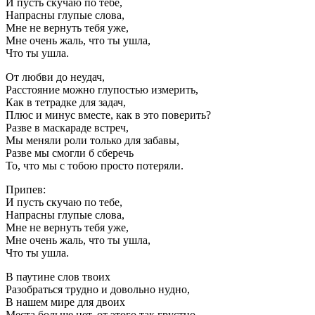
И пусть скучаю по тебе,
Напрасны глупые слова,
Мне не вернуть тебя уже,
Мне очень жаль, что ты ушла,
Что ты ушла.
От любви до неудач,
Расстояние можно глупостью измерить,
Как в тетрадке для задач,
Плюс и минус вместе, как в это поверить?
Разве в маскараде встреч,
Мы меняли роли только для забавы,
Разве мы смогли б сберечь
То, что мы с тобою просто потеряли.
Припев:
И пусть скучаю по тебе,
Напрасны глупые слова,
Мне не вернуть тебя уже,
Мне очень жаль, что ты ушла,
Что ты ушла.
В паутине слов твоих
Разобраться трудно и довольно нудно,
В нашем мире для двоих
Места больше нет, от этого так грустно.