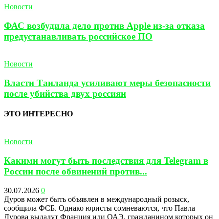
Новости
ФАС возбудила дело против Apple из-за отказа
предустанавливать российское ПО
Новости
Власти Таиланда усиливают меры безопасности
после убийства двух россиян
ЭТО ИНТЕРЕСНО
Новости
Какими могут быть последствия для Telegram в
России после обвинений против...
30.07.2026
0
Дуров может быть объявлен в международный розыск,
сообщила ФСБ. Однако юристы сомневаются, что Павла
Дурова выдадут Франция или ОАЭ, гражданином которых он