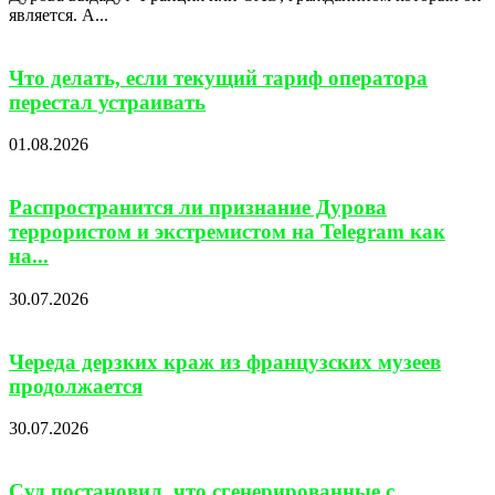
является. А...
Что делать, если текущий тариф оператора
перестал устраивать
01.08.2026
Распространится ли признание Дурова
террористом и экстремистом на Telegram как
на...
30.07.2026
Череда дерзких краж из французских музеев
продолжается
30.07.2026
Суд постановил, что сгенерированные с