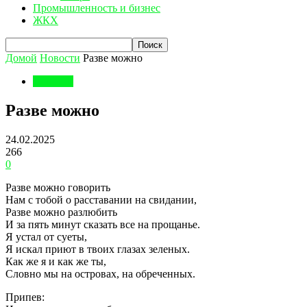
Промышленность и бизнес
ЖКХ
Домой
Новости
Разве можно
Новости
Разве можно
24.02.2025
266
0
Разве можно говорить
Нам с тобой о расставании на свидании,
Разве можно разлюбить
И за пять минут сказать все на прощанье.
Я устал от суеты,
Я искал приют в твоих глазах зеленых.
Как же я и как же ты,
Словно мы на островах, на обреченных.
Припев: