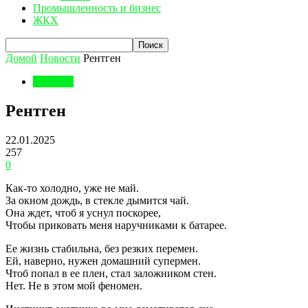
Промышленность и бизнес
ЖКХ
Домой
Новости
Рентген
Новости
Рентген
22.01.2025
257
0
Как-то холодно, уже не май.
За окном дождь, в стекле дымится чай.
Она ждет, чтоб я уснул поскорее,
Чтобы приковать меня наручниками к батарее.
Ее жизнь стабильна, без резких перемен.
Ей, наверно, нужен домашний супермен.
Чтоб попал в ее плен, стал заложником стен.
Нет. Не в этом мой феномен.