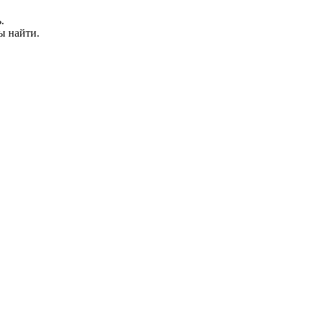
.
лы найти.