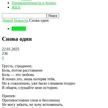
Промышленность и бизнес
ЖКХ
Домой
Новости
Снова один
Новости
Снова один
22.01.2025
236
0
Грусть, страдание,
Боль, потом расставание
Боль — это любовь
Я понял это, лишь потеряв тебя,
Но к сожалению, уже было слишком поздно
В общем, слушайте мою историю
Припев:
Противостояние снов и бессонниц
Не могу забыть, не хочу вспоминать,