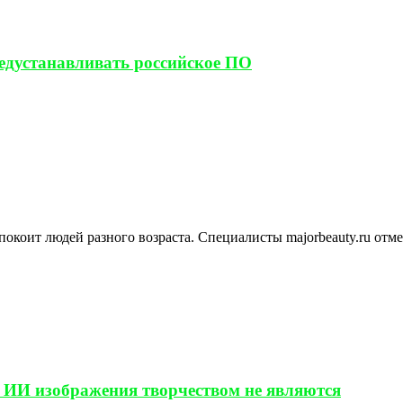
редустанавливать российское ПО
покоит людей разного возраста. Специалисты majorbeauty.ru отм
 ИИ изображения творчеством не являются