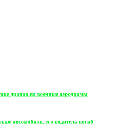
таке дронов на военные аэродромы
ыве автомобиля, его водитель погиб