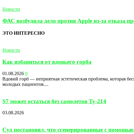
Новости
ФАС возбудила дело против Apple из-за отказа п
ЭТО ИНТЕРЕСНО
Новости
Как избавиться от вдовьего горба
01.08.2026
0
Вдовий горб — неприятная эстетическая проблема, которая бес
молодых пациентов....
S7 может остаться без самолетов Ту-214
03.08.2026
Суд постановил, что сгенерированные с помощью