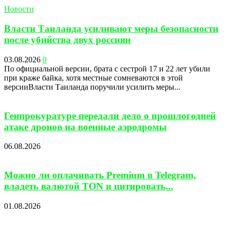
Новости
Власти Таиланда усиливают меры безопасности
после убийства двух россиян
03.08.2026
0
По официальной версии, брата с сестрой 17 и 22 лет убили
при краже байка, хотя местные сомневаются в этой
версииВласти Таиланда поручили усилить меры...
Генпрокуратуре передали дело о прошлогодней
атаке дронов на военные аэродромы
06.08.2026
Можно ли оплачивать Premium в Telegram,
владеть валютой TON и цитировать...
01.08.2026