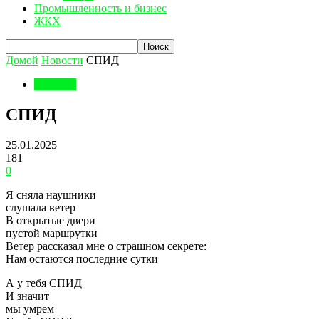
Промышленность и бизнес
ЖКХ
Домой
Новости
СПИД
Новости
СПИД
25.01.2025
181
0
Я сняла наушники
слушала ветер
В открытые двери
пустой маршрутки
Ветер рассказал мне о страшном секрете:
Нам остаются последние сутки
А у тебя СПИД
И значит
мы умрем