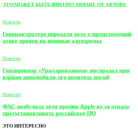
ЭТО МОЖЕТ БЫТЬ ИНТЕРЕСНО
ЕЩЕ ОТ АВТОРА
Новости
Генпрокуратуре передали дело о прошлогодней
атаке дронов на военные аэродромы
Новости
Гендиректор «Уралдронзавода» пострадал при
взрыве автомобиля, его водитель погиб
Новости
ФАС возбудила дело против Apple из-за отказа
предустанавливать российское ПО
ЭТО ИНТЕРЕСНО