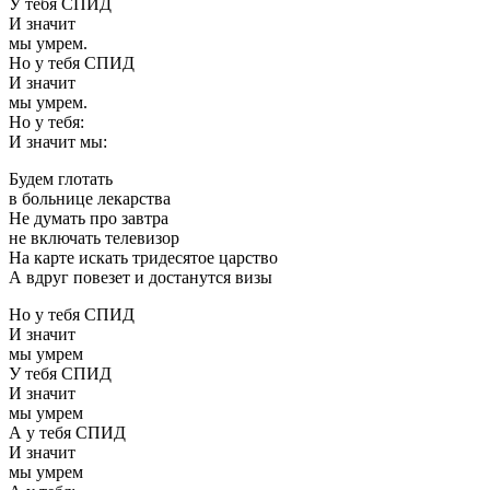
У тебя СПИД
И значит
мы умрем.
Но у тебя СПИД
И значит
мы умрем.
Но у тебя:
И значит мы:
Будем глотать
в больнице лекарства
Не думать про завтра
не включать телевизор
На карте искать тридесятое царство
А вдруг повезет и достанутся визы
Но у тебя СПИД
И значит
мы умрем
У тебя СПИД
И значит
мы умрем
А у тебя СПИД
И значит
мы умрем