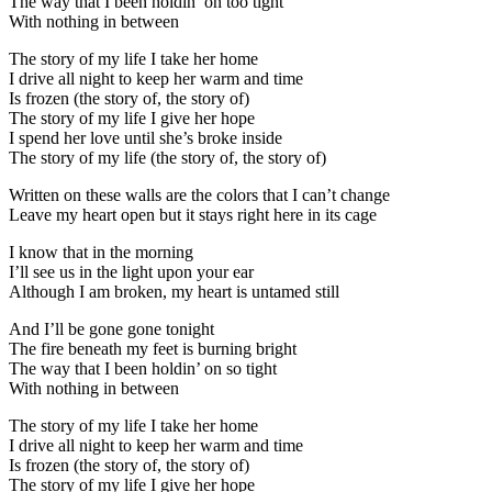
The way that I been holdin’ on too tight
With nothing in between
The story of my life I take her home
I drive all night to keep her warm and time
Is frozen (the story of, the story of)
The story of my life I give her hope
I spend her love until she’s broke inside
The story of my life (the story of, the story of)
Written on these walls are the colors that I can’t change
Leave my heart open but it stays right here in its cage
I know that in the morning
I’ll see us in the light upon your ear
Although I am broken, my heart is untamed still
And I’ll be gone gone tonight
The fire beneath my feet is burning bright
The way that I been holdin’ on so tight
With nothing in between
The story of my life I take her home
I drive all night to keep her warm and time
Is frozen (the story of, the story of)
The story of my life I give her hope