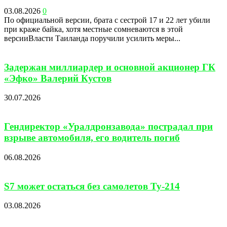
03.08.2026
0
По официальной версии, брата с сестрой 17 и 22 лет убили
при краже байка, хотя местные сомневаются в этой
версииВласти Таиланда поручили усилить меры...
Задержан миллиардер и основной акционер ГК
«Эфко» Валерий Кустов
30.07.2026
Гендиректор «Уралдронзавода» пострадал при
взрыве автомобиля, его водитель погиб
06.08.2026
S7 может остаться без самолетов Ту-214
03.08.2026