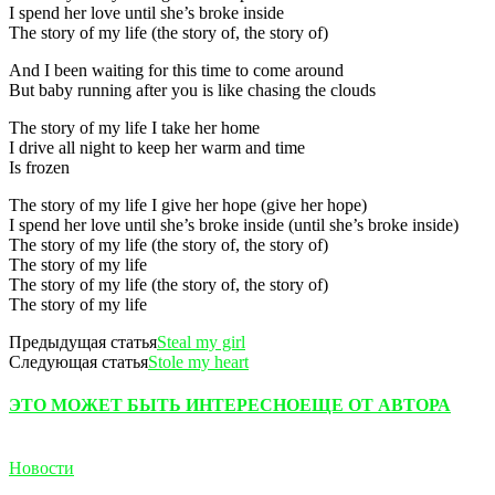
I spend her love until she’s broke inside
The story of my life (the story of, the story of)
And I been waiting for this time to come around
But baby running after you is like chasing the clouds
The story of my life I take her home
I drive all night to keep her warm and time
Is frozen
The story of my life I give her hope (give her hope)
I spend her love until she’s broke inside (until she’s broke inside)
The story of my life (the story of, the story of)
The story of my life
The story of my life (the story of, the story of)
The story of my life
Предыдущая статья
Steal my girl
Следующая статья
Stole my heart
ЭТО МОЖЕТ БЫТЬ ИНТЕРЕСНО
ЕЩЕ ОТ АВТОРА
Новости