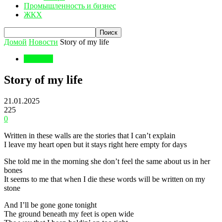
Промышленность и бизнес
ЖКХ
Домой
Новости
Story of my life
Новости
Story of my life
21.01.2025
225
0
Written in these walls are the stories that I can’t explain
I leave my heart open but it stays right here empty for days
She told me in the morning she don’t feel the same about us in her
bones
It seems to me that when I die these words will be written on my
stone
And I’ll be gone gone tonight
The ground beneath my feet is open wide