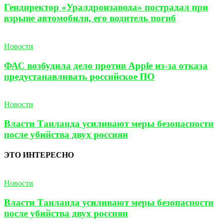
Гендиректор «Уралдронзавода» пострадал при
взрыве автомобиля, его водитель погиб
Новости
ФАС возбудила дело против Apple из-за отказа
предустанавливать российское ПО
Новости
Власти Таиланда усиливают меры безопасности
после убийства двух россиян
ЭТО ИНТЕРЕСНО
Новости
Власти Таиланда усиливают меры безопасности
после убийства двух россиян