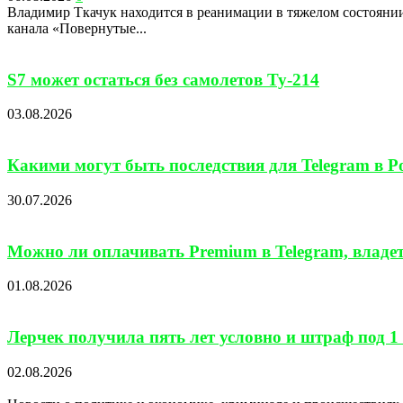
Владимир Ткачук находится в реанимации в тяжелом состоянии
канала «Повернутые...
S7 может остаться без самолетов Ту-214
03.08.2026
Какими могут быть последствия для Telegram в Ро
30.07.2026
Можно ли оплачивать Premium в Telegram, владе
01.08.2026
Лерчек получила пять лет условно и штраф под 1 
02.08.2026