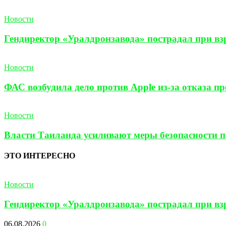
Новости
Гендиректор «Уралдронзавода» пострадал при взр
Новости
ФАС возбудила дело против Apple из-за отказа п
Новости
Власти Таиланда усиливают меры безопасности по
ЭТО ИНТЕРЕСНО
Новости
Гендиректор «Уралдронзавода» пострадал при взр
06.08.2026
0