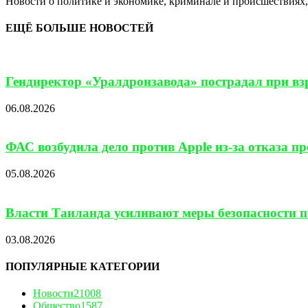
Новости о политике и экономике, криминале и происшествиях, 
ЕЩЁ БОЛЬШЕ НОВОСТЕЙ
Гендиректор «Уралдронзавода» пострадал при взр
06.08.2026
ФАС возбудила дело против Apple из-за отказа п
05.08.2026
Власти Таиланда усиливают меры безопасности по
03.08.2026
ПОПУЛЯРНЫЕ КАТЕГОРИИ
Новости
21008
Общество
1587