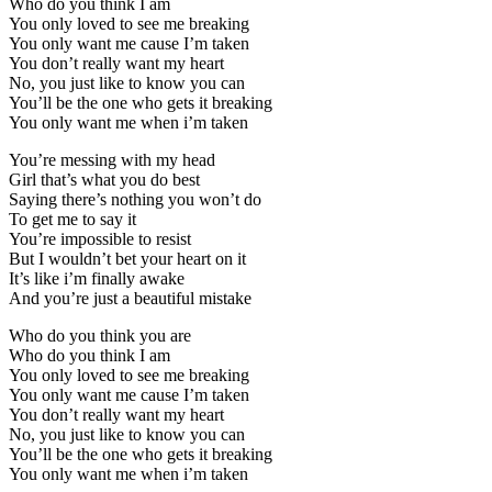
Who do you think I am
You only loved to see me breaking
You only want me cause I’m taken
You don’t really want my heart
No, you just like to know you can
You’ll be the one who gets it breaking
You only want me when i’m taken
You’re messing with my head
Girl that’s what you do best
Saying there’s nothing you won’t do
To get me to say it
You’re impossible to resist
But I wouldn’t bet your heart on it
It’s like i’m finally awake
And you’re just a beautiful mistake
Who do you think you are
Who do you think I am
You only loved to see me breaking
You only want me cause I’m taken
You don’t really want my heart
No, you just like to know you can
You’ll be the one who gets it breaking
You only want me when i’m taken