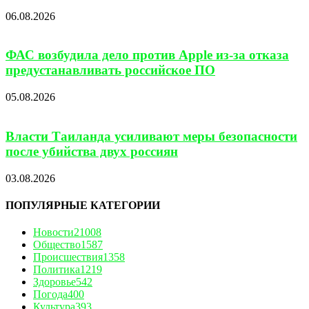
06.08.2026
ФАС возбудила дело против Apple из-за отказа
предустанавливать российское ПО
05.08.2026
Власти Таиланда усиливают меры безопасности
после убийства двух россиян
03.08.2026
ПОПУЛЯРНЫЕ КАТЕГОРИИ
Новости
21008
Общество
1587
Происшествия
1358
Политика
1219
Здоровье
542
Погода
400
Культура
393