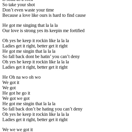
So take your shot
Don’t even waste your time
Because a love like ours is hard to find cause
He got me singing that la la la
Our love is strong yes its keepin me fortified
Oh yes he keep it rockin like la la la
Ladies get it right, better get it right
He got me singin that la la la
So fall back dont be hatin’ you can’t deny
Oh yes he keep it rockin like la la la
Ladies get it right, better get it right
He Oh na wo oh wo
We got it
We got
He got he go it
We got we got
He got me singin that la la la
So fall back don’t be hating you can’t deny
Oh yes he keep it rockin like la la la
Ladies get it right, better get it right
We we we got it