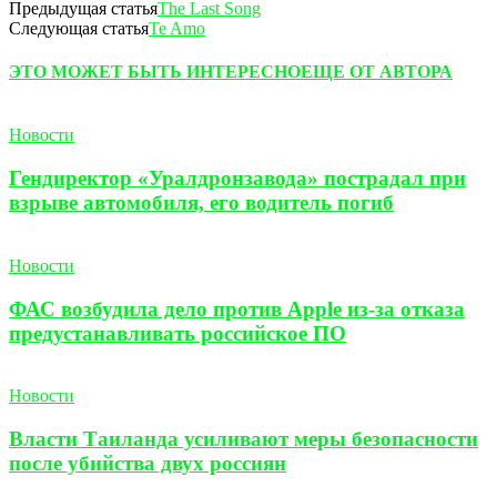
Предыдущая статья
The Last Song
Следующая статья
Te Amo
ЭТО МОЖЕТ БЫТЬ ИНТЕРЕСНО
ЕЩЕ ОТ АВТОРА
Новости
Гендиректор «Уралдронзавода» пострадал при
взрыве автомобиля, его водитель погиб
Новости
ФАС возбудила дело против Apple из-за отказа
предустанавливать российское ПО
Новости
Власти Таиланда усиливают меры безопасности
после убийства двух россиян