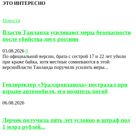
ЭТО ИНТЕРЕСНО
Новости
Власти Таиланда усиливают меры безопасности
после убийства двух россиян
03.08.2026
0
По официальной версии, брата с сестрой 17 и 22 лет убили
при краже байка, хотя местные сомневаются в этой
версииВласти Таиланда поручили усилить меры...
Гендиректор «Уралдронзавода» пострадал при
взрыве автомобиля, его водитель погиб
06.08.2026
Лерчек получила пять лет условно и штраф под
1 млрд рублей...