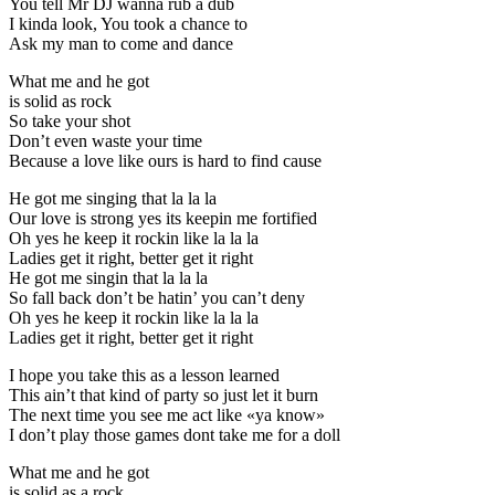
You tell Mr DJ wanna rub a dub
I kinda look, You took a chance to
Ask my man to come and dance
What me and he got
is solid as rock
So take your shot
Don’t even waste your time
Because a love like ours is hard to find cause
He got me singing that la la la
Our love is strong yes its keepin me fortified
Oh yes he keep it rockin like la la la
Ladies get it right, better get it right
He got me singin that la la la
So fall back don’t be hatin’ you can’t deny
Oh yes he keep it rockin like la la la
Ladies get it right, better get it right
I hope you take this as a lesson learned
This ain’t that kind of party so just let it burn
The next time you see me act like «ya know»
I don’t play those games dont take me for a doll
What me and he got
is solid as a rock