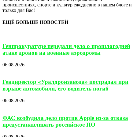
происшествиях, спорте и культур ежедневно в нашем блоге и
только для Вас!
ЕЩЁ БОЛЬШЕ НОВОСТЕЙ
Генпрокуратуре передали дело о прошлогодней
атаке дронов на военные аэродромы
06.08.2026
Гендиректор «Уралдронзавода» пострадал при
взрыве автомобиля, его водитель погиб
06.08.2026
ФАС возбудила дело против Apple из-за отказа
предустанавливать российское ПО
05.08.2026