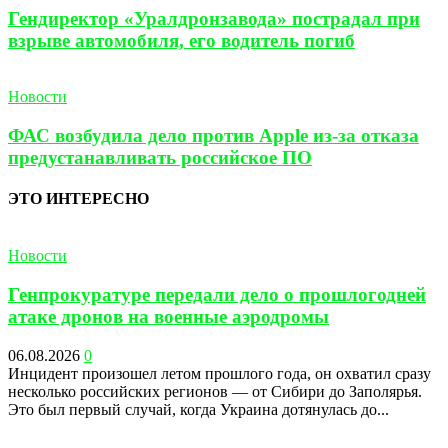
Гендиректор «Уралдронзавода» пострадал при
взрыве автомобиля, его водитель погиб
Новости
ФАС возбудила дело против Apple из-за отказа
предустанавливать российское ПО
ЭТО ИНТЕРЕСНО
Новости
Генпрокуратуре передали дело о прошлогодней
атаке дронов на военные аэродромы
06.08.2026
0
Инцидент произошел летом прошлого года, он охватил сразу
несколько российских регионов — от Сибири до Заполярья.
Это был первый случай, когда Украина дотянулась до...