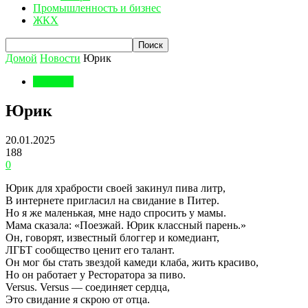
Промышленность и бизнес
ЖКХ
Домой
Новости
Юрик
Новости
Юрик
20.01.2025
188
0
Юрик для храбрости своей закинул пива литр,
В интернете пригласил на свидание в Питер.
Но я же маленькая, мне надо спросить у мамы.
Мама сказала: «Поезжай. Юрик классный парень.»
Он, говорят, известный блоггер и комедиант,
ЛГБТ сообщество ценит его талант.
Он мог бы стать звездой камеди клаба, жить красиво,
Но он работает у Ресторатора за пиво.
Versus. Versus — соединяет сердца,
Это свидание я скрою от отца.