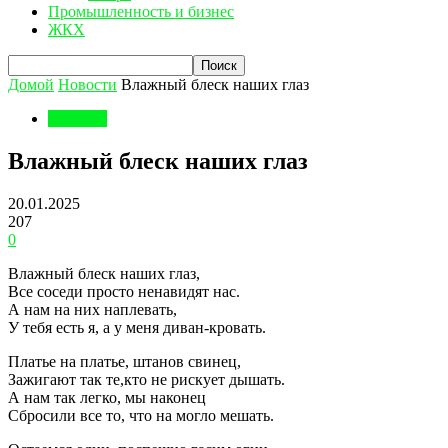
Промышленность и бизнес
ЖКХ
Домой
Новости
Влажный блеск наших глаз
Новости
Влажный блеск наших глаз
20.01.2025
207
0
Влажный блеск наших глаз,
Все соседи просто ненавидят нас.
А нам на них наплевать,
У тебя есть я, а у меня диван-кровать.
Платье на платье, штанов свинец,
Зажигают так те,кто не рискует дышать.
А нам так легко, мы наконец
Сбросили все то, что на могло мешать.