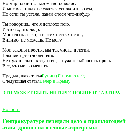
Но мир пахнет запахом твоих волос.
И мне все никак не удается успокоить разум,
Но если ты устала, давай споем что-нибудь.
Ты говоришь, что я неплохо пою,
И это то, что надо.
Мне очень легко, и в этих песнях не лгу.
Видимо, не можешь. Не могу.
Мои законы просты, мы так чисты и легки,
Нам так приятно дышать.
Не нужно спать в эту ночь, а нужно выбросить прочь
Все, что могло мешать.
Предыдущая статья
Бунин (Я помню всё)
Следующая статья
Вечер в Крыму
ЭТО МОЖЕТ БЫТЬ ИНТЕРЕСНО
ЕЩЕ ОТ АВТОРА
Новости
Генпрокуратуре передали дело о прошлогодней
атаке дронов на военные аэродромы