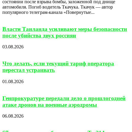
состоянии после взрыва бомбы, заложенной под днище
автомобиля. Погиб водитель Ткачука. Ткачук — автор
популярного телеграм-канала «Повернутые...
Власти Таиланда усиливают меры безопасности
после убийства двух россиян
03.08.2026
Что делать, если текущий тариф оператора
перестал устраивать
01.08.2026
Генпрокуратуре передали дело о прошлогодней
атаке дронов на военные аэродромы
06.08.2026