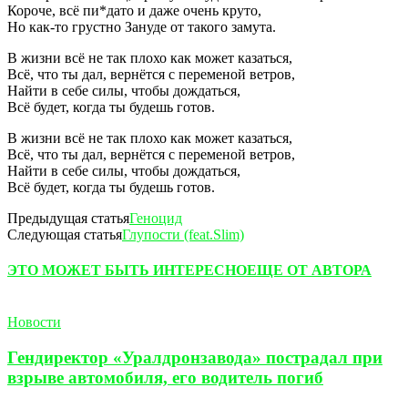
Короче, всё пи*дато и даже очень круто,
Но как-то грустно Зануде от такого замута.
В жизни всё не так плохо как может казаться,
Всё, что ты дал, вернётся с переменой ветров,
Найти в себе силы, чтобы дождаться,
Всё будет, когда ты будешь готов.
В жизни всё не так плохо как может казаться,
Всё, что ты дал, вернётся с переменой ветров,
Найти в себе силы, чтобы дождаться,
Всё будет, когда ты будешь готов.
Предыдущая статья
Геноцид
Следующая статья
Глупости (feat.Slim)
ЭТО МОЖЕТ БЫТЬ ИНТЕРЕСНО
ЕЩЕ ОТ АВТОРА
Новости
Гендиректор «Уралдронзавода» пострадал при
взрыве автомобиля, его водитель погиб