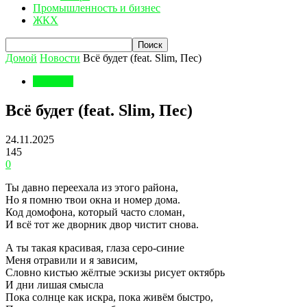
Промышленность и бизнес
ЖКХ
Домой
Новости
Всё будет (feat. Slim, Пес)
Новости
Всё будет (feat. Slim, Пес)
24.11.2025
145
0
Ты давно переехала из этого района,
Но я помню твои окна и номер дома.
Код домофона, который часто сломан,
И всё тот же дворник двор чистит снова.
А ты такая красивая, глаза серо-синие
Меня отравили и я зависим,
Словно кистью жёлтые эскизы рисует октябрь
И дни лишая смысла
Пока солнце как искра, пока живём быстро,