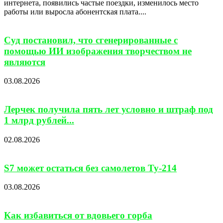
интернета, появились частые поездки, изменилось место
работы или выросла абонентская плата....
Суд постановил, что сгенерированные с
помощью ИИ изображения творчеством не
являются
03.08.2026
Лерчек получила пять лет условно и штраф под
1 млрд рублей...
02.08.2026
S7 может остаться без самолетов Ту-214
03.08.2026
Как избавиться от вдовьего горба