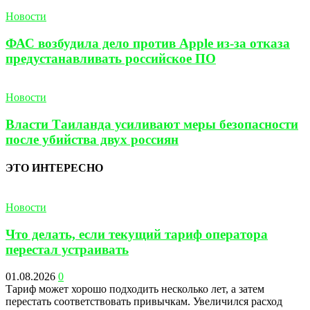
Новости
ФАС возбудила дело против Apple из-за отказа
предустанавливать российское ПО
Новости
Власти Таиланда усиливают меры безопасности
после убийства двух россиян
ЭТО ИНТЕРЕСНО
Новости
Что делать, если текущий тариф оператора
перестал устраивать
01.08.2026
0
Тариф может хорошо подходить несколько лет, а затем
перестать соответствовать привычкам. Увеличился расход