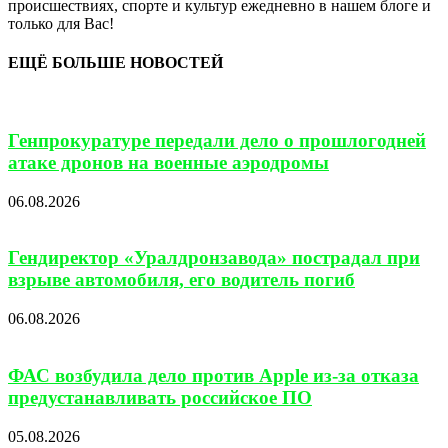
происшествиях, спорте и культур ежедневно в нашем блоге и
только для Вас!
ЕЩЁ БОЛЬШЕ НОВОСТЕЙ
Генпрокуратуре передали дело о прошлогодней
атаке дронов на военные аэродромы
06.08.2026
Гендиректор «Уралдронзавода» пострадал при
взрыве автомобиля, его водитель погиб
06.08.2026
ФАС возбудила дело против Apple из-за отказа
предустанавливать российское ПО
05.08.2026