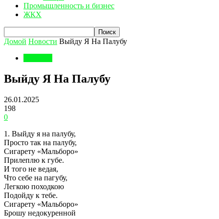
Промышленность и бизнес
ЖКХ
Домой
Новости
Выйду Я На Палубу
Новости
Выйду Я На Палубу
26.01.2025
198
0
1. Выйду я на палубу,
Просто так на палубу,
Сигарету «Мальборо»
Прилеплю к губе.
И того не ведая,
Что себе на пагубу,
Легкою походкою
Подойду к тебе.
Сигарету «Мальборо»
Брошу недокуренной