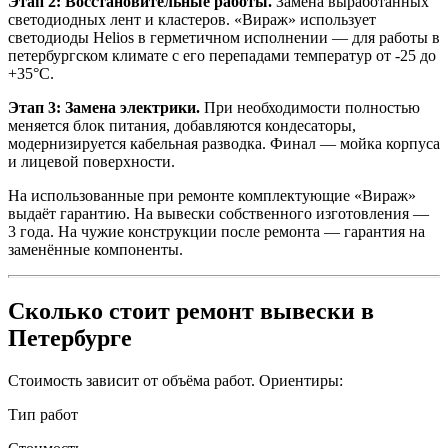
Этап 2: Восстановительные работы.
Замена выработанных
светодиодных лент и кластеров. «Вираж» использует
светодиоды Helios в герметичном исполнении — для работы в
петербургском климате с его перепадами температур от -25 до
+35°C.
Этап 3: Замена электрики.
При необходимости полностью
меняется блок питания, добавляются кондесаторы,
модернизируется кабельная разводка. Финал — мойка корпуса
и лицевой поверхности.
На использованные при ремонте комплектующие «Вираж»
выдаёт гарантию. На вывески собственного изготовления —
3 года. На чужие конструкции после ремонта — гарантия на
заменённые компоненты.
Сколько стоит ремонт вывески в
Петербурге
Стоимость зависит от объёма работ. Ориентиры:
Тип работ