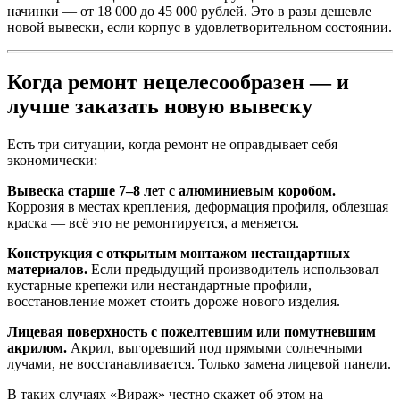
начинки — от 18 000 до 45 000 рублей. Это в разы дешевле
новой вывески, если корпус в удовлетворительном состоянии.
Когда ремонт нецелесообразен — и
лучше заказать новую вывеску
Есть три ситуации, когда ремонт не оправдывает себя
экономически:
Вывеска старше 7–8 лет с алюминиевым коробом.
Коррозия в местах крепления, деформация профиля, облезшая
краска — всё это не ремонтируется, а меняется.
Конструкция с открытым монтажом нестандартных
материалов.
Если предыдущий производитель использовал
кустарные крепежи или нестандартные профили,
восстановление может стоить дороже нового изделия.
Лицевая поверхность с пожелтевшим или помутневшим
акрилом.
Акрил, выгоревший под прямыми солнечными
лучами, не восстанавливается. Только замена лицевой панели.
В таких случаях «Вираж» честно скажет об этом на