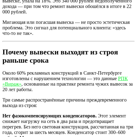
вывеске, упала на 18%. Это 340 000 рублей недополученного
дохода — при том что ремонт вывески обошёлся в итоге в 22
000 рублей.
Мигающая или погасшая вывеска — не просто эстетическая
проблема. Это сигнал для потенциального клиента: «здесь
что-то не так».
Почему вывески выходят из строя
раньше срока
Около 60% рекламных конструкций в Санкт-Петербурге
изготовлены с нарушением технологии — это данные
РПК
«Вираж»
, основанные на практике ремонта чужих вывесок за
20 лет работы.
Три самые распространённые причины преждевременного
выхода из строя:
Нет фазокомпенсирующих конденсаторов.
Этот элемент
снижает нагрузку на сеть в два раза и предотвращает
перегрев. Без него световая конструкция, рассчитанная на три
года, сгорит за шесть месяцев. Конденсатор стоит 300–600