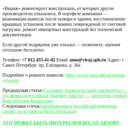
«Вираж» ремонтирует конструкции, от которых другие
производители отказались. В портфеле компании —
реанимация вывесок после пожара в здании, восстановление
крышных установок после зимних повреждений от снеговой
нагрузки, ремонт импортных конструкций без технической
документации.
Если другой подрядчик уже отказал — позвоните, оценим
ситуацию бесплатно.
Телефон:
+7 812 455-41-02
Email:
amo@viraj-spb.ru
Адрес: г.
Санкт-Петербург, пр. Елизарова, д. 36а
Подробнее о ремонте вывесок:
https://www.viraj-spb.ru/remont-
vyvesok/
Предыдущая статья
«Создание должности вице-президента —
это явная подготовка к транзиту власти» — эксперты о новой
Конституции Казахстана
Следующая статья
Американская и российская компании
спорят из-за прав на Кота Леопольда
ЭТО МОЖЕТ БЫТЬ ИНТЕРЕСНО
ЕЩЕ ОТ АВТОРА