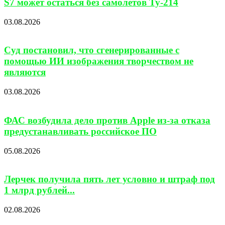
S7 может остаться без самолетов Ту-214
03.08.2026
Суд постановил, что сгенерированные с
помощью ИИ изображения творчеством не
являются
03.08.2026
ФАС возбудила дело против Apple из-за отказа
предустанавливать российское ПО
05.08.2026
Лерчек получила пять лет условно и штраф под
1 млрд рублей...
02.08.2026