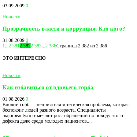
03.09.2009
0
Новости
Прозрачность власти и коррупция. Кто кого?
31.08.2009
0
1
...
2 381
2 382
2 383
...
2 386
Страница 2 382 из 2 386
ЭТО ИНТЕРЕСНО
Новости
Как избавиться от вдовьего горба
01.08.2026
0
Вдовий горб — неприятная эстетическая проблема, которая
беспокоит людей разного возраста. Специалисты
majorbeauty.ru отмечают рост обращений по поводу этого
дефекта даже среди молодых пациентов....