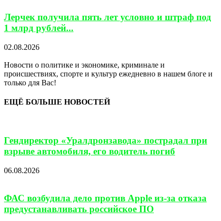
Лерчек получила пять лет условно и штраф под
1 млрд рублей...
02.08.2026
Новости о политике и экономике, криминале и
происшествиях, спорте и культур ежедневно в нашем блоге и
только для Вас!
ЕЩЁ БОЛЬШЕ НОВОСТЕЙ
Гендиректор «Уралдронзавода» пострадал при
взрыве автомобиля, его водитель погиб
06.08.2026
ФАС возбудила дело против Apple из-за отказа
предустанавливать российское ПО