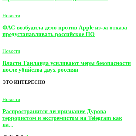
Новости
ФАС возбудила дело против Apple из-за отказа
предустанавливать российское ПО
Новости
Власти Таиланда усиливают меры безопасности
после убийства двух россиян
ЭТО ИНТЕРЕСНО
Новости
Распространится ли признание Дурова
террористом и экстремистом на Telegram как
на...