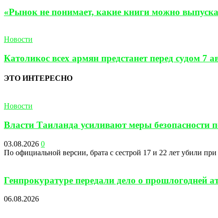
«Рынок не понимает, какие книги можно выпускат
Новости
Католикос всех армян предстанет перед судом 7 а
ЭТО ИНТЕРЕСНО
Новости
Власти Таиланда усиливают меры безопасности по
03.08.2026
0
По официальной версии, брата с сестрой 17 и 22 лет убили пр
Генпрокуратуре передали дело о прошлогодней а
06.08.2026