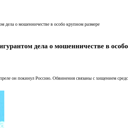
 дела о мошенничестве в особо крупном размере
урантом дела о мошенничестве в особо
апреле он покинул Россию. Обвинения связаны с хищением средс