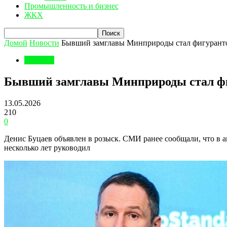
Промышленность и бизнес
ЖКХ
Домой
Новости
Бывший замглавы Минприроды стал фигурантом
Новости
Бывший замглавы Минприроды стал фиг
13.05.2026
210
0
Денис Буцаев объявлен в розыск. СМИ ранее сообщали, что в 
несколько лет руководил