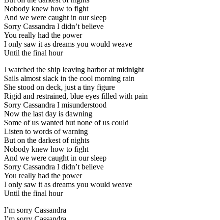
Nobody knew how to fight
And we were caught in our sleep
Sorry Cassandra I didn’t believe
You really had the power
I only saw it as dreams you would weave
Until the final hour
I watched the ship leaving harbor at midnight
Sails almost slack in the cool morning rain
She stood on deck, just a tiny figure
Rigid and restrained, blue eyes filled with pain
Sorry Cassandra I misunderstood
Now the last day is dawning
Some of us wanted but none of us could
Listen to words of warning
But on the darkest of nights
Nobody knew how to fight
And we were caught in our sleep
Sorry Cassandra I didn’t believe
You really had the power
I only saw it as dreams you would weave
Until the final hour
I’m sorry Cassandra
I’m sorry Cassandra