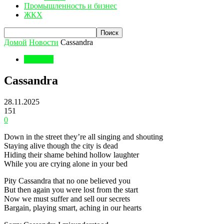
Промышленность и бизнес
ЖКХ
Домой
Новости
Cassandra
Новости
Cassandra
28.11.2025
151
0
Down in the street they’re all singing and shouting
Staying alive though the city is dead
Hiding their shame behind hollow laughter
While you are crying alone in your bed
Pity Cassandra that no one believed you
But then again you were lost from the start
Now we must suffer and sell our secrets
Bargain, playing smart, aching in our hearts