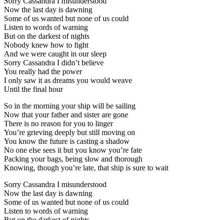
Sorry Cassandra I misunderstood
Now the last day is dawning
Some of us wanted but none of us could
Listen to words of warning
But on the darkest of nights
Nobody knew how to fight
And we were caught in our sleep
Sorry Cassandra I didn’t believe
You really had the power
I only saw it as dreams you would weave
Until the final hour
So in the morning your ship will be sailing
Now that your father and sister are gone
There is no reason for you to linger
You’re grieving deeply but still moving on
You know the future is casting a shadow
No one else sees it but you know you’re fate
Packing your bags, being slow and thorough
Knowing, though you’re late, that ship is sure to wait
Sorry Cassandra I misunderstood
Now the last day is dawning
Some of us wanted but none of us could
Listen to words of warning
But on the darkest of nights