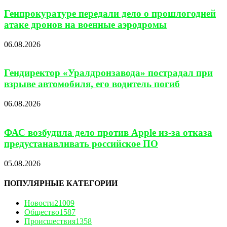
Генпрокуратуре передали дело о прошлогодней
атаке дронов на военные аэродромы
06.08.2026
Гендиректор «Уралдронзавода» пострадал при
взрыве автомобиля, его водитель погиб
06.08.2026
ФАС возбудила дело против Apple из-за отказа
предустанавливать российское ПО
05.08.2026
ПОПУЛЯРНЫЕ КАТЕГОРИИ
Новости
21009
Общество
1587
Происшествия
1358