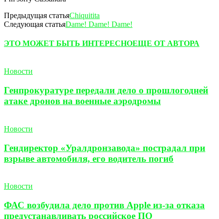
Предыдущая статья
Chiquitita
Следующая статья
Dame! Dame! Dame!
ЭТО МОЖЕТ БЫТЬ ИНТЕРЕСНО
ЕЩЕ ОТ АВТОРА
Новости
Генпрокуратуре передали дело о прошлогодней
атаке дронов на военные аэродромы
Новости
Гендиректор «Уралдронзавода» пострадал при
взрыве автомобиля, его водитель погиб
Новости
ФАС возбудила дело против Apple из-за отказа
предустанавливать российское ПО