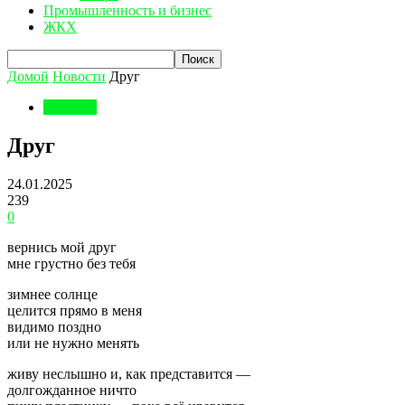
Промышленность и бизнес
ЖКХ
Домой
Новости
Друг
Новости
Друг
24.01.2025
239
0
вернись мой друг
мне грустно без тебя
зимнее солнце
целится прямо в меня
видимо поздно
или не нужно менять
живу неслышно и, как представится —
долгожданное ничто