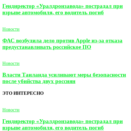
Гендиректор «Уралдронзавода» пострадал при
взрыве автомобиля, его водитель погиб
Новости
ФАС возбудила дело против Apple из-за отказа
предустанавливать российское ПО
Новости
Власти Таиланда усиливают меры безопасности
после убийства двух россиян
ЭТО ИНТЕРЕСНО
Новости
Гендиректор «Уралдронзавода» пострадал при
взрыве автомобиля, его водитель погиб