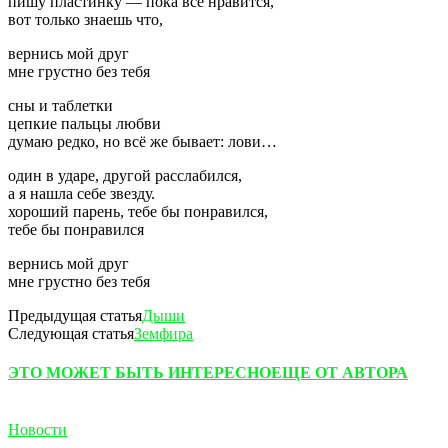
пишу пластинку — пока всё нравится,
вот только знаешь что,
вернись мой друг
мне грустно без тебя
сны и таблетки
цепкие пальцы любви
думаю редко, но всё же бывает: лови…
один в ударе, другой расслабился,
а я нашла себе звезду.
хороший парень, тебе бы понравился,
тебе бы понравился
вернись мой друг
мне грустно без тебя
Предыдущая статья
Дыши
Следующая статья
Земфира
ЭТО МОЖЕТ БЫТЬ ИНТЕРЕСНО
ЕЩЕ ОТ АВТОРА
Новости