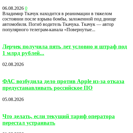
06.08.2026
0
Владимир Ткачук находится в реанимации в тяжелом
состоянии после взрыва бомбы, заложенной под днище
автомобиля. Погиб водитель Ткачука. Ткачук — автор
популярного телеграм-канала «Повернутые...
Лерчек получила пять лет условно и штраф под
1 млрд рублей...
02.08.2026
ФАС возбудила дело против Apple из-за отказа
предустанавливать российское ПО
05.08.2026
Что делать, если текущий тариф оператора
перестал устраивать