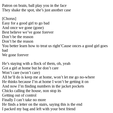
Patron on brain, ball play you in the face
They shake the spot, she’s just another case
[Chorus]
Easy for a good girl to go bad
And once we gone (gone)
Best believe we’ve gone forever
Don’t be the reason
Don’t be the reason
You better learn how to treat us right’Cause onces a good girl goes
bad
We gone forever
He’s staying with a flock of them, oh, yeah
Got a girl at home but he don’t care
Won’t care (won’t care)
All he’ll do is keep me at home, won’t let me go no-where
He thinks because I’m at home I won’t be getting it on
And now I’m finding numbers in the jacket pockets
Chicks calling the house, non stop its
Getting out of control
Finally I can’t take no more
He finds a letter on the stairs, saying this is the end
I packed my bag and left with your best friend