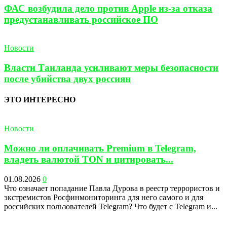
ФАС возбудила дело против Apple из-за отказа
предустанавливать российское ПО
Новости
Власти Таиланда усиливают меры безопасности
после убийства двух россиян
ЭТО ИНТЕРЕСНО
Новости
Можно ли оплачивать Premium в Telegram,
владеть валютой TON и цитировать...
01.08.2026
0
Что означает попадание Павла Дурова в реестр террористов и
экстремистов Росфинмониторинга для него самого и для
российских пользователей Telegram? Что будет с Telegram и...