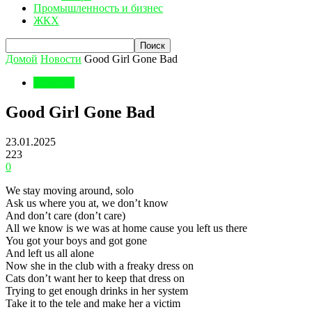
Промышленность и бизнес
ЖКХ
Домой
Новости
Good Girl Gone Bad
Новости
Good Girl Gone Bad
23.01.2025
223
0
We stay moving around, solo
Ask us where you at, we don’t know
And don’t care (don’t care)
All we know is we was at home cause you left us there
You got your boys and got gone
And left us all alone
Now she in the club with a freaky dress on
Cats don’t want her to keep that dress on
Trying to get enough drinks in her system
Take it to the tele and make her a victim