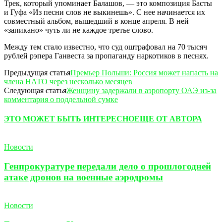
Трек, который упоминает Балашов, — это композиция Басты
и Гуфа «Из песни слов не выкинешь». С нее начинается их
совместный альбом, вышедший в конце апреля. В ней
«запикано» чуть ли не каждое третье слово.
Между тем стало известно, что суд оштрафовал на 70 тысяч
рублей рэпера Ганвеста за пропаганду наркотиков в песнях.
Предыдущая статья
Премьер Польши: Россия может напасть на
члена НАТО через несколько месяцев
Следующая статья
Женщину задержали в аэропорту ОАЭ из-за
комментария о поддельной сумке
ЭТО МОЖЕТ БЫТЬ ИНТЕРЕСНО
ЕЩЕ ОТ АВТОРА
Новости
Генпрокуратуре передали дело о прошлогодней
атаке дронов на военные аэродромы
Новости