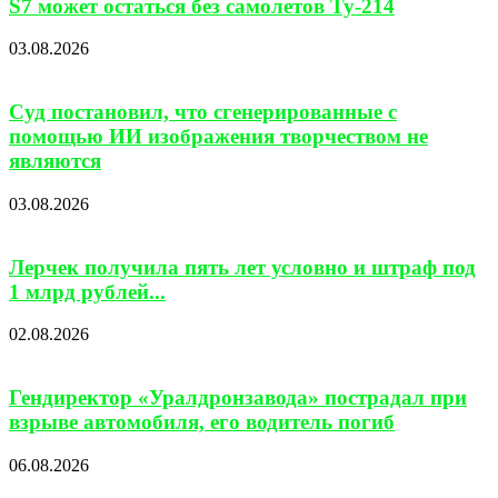
S7 может остаться без самолетов Ту-214
03.08.2026
Суд постановил, что сгенерированные с
помощью ИИ изображения творчеством не
являются
03.08.2026
Лерчек получила пять лет условно и штраф под
1 млрд рублей...
02.08.2026
Гендиректор «Уралдронзавода» пострадал при
взрыве автомобиля, его водитель погиб
06.08.2026