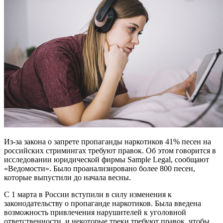
Из-за закона о запрете пропаганды наркотиков 41% песен на
российских стримингах требуют правок. Об этом говорится в
исследовании юридической фирмы Sample Legal, сообщают
«Ведомости». Было проанализировано более 800 песен,
которые выпустили до начала весны.
С 1 марта в России вступили в силу изменения к
законодательству о пропаганде наркотиков. Была введена
возможность привлечения нарушителей к уголовной
ответственности, и некоторые треки требуют правок, чтобы