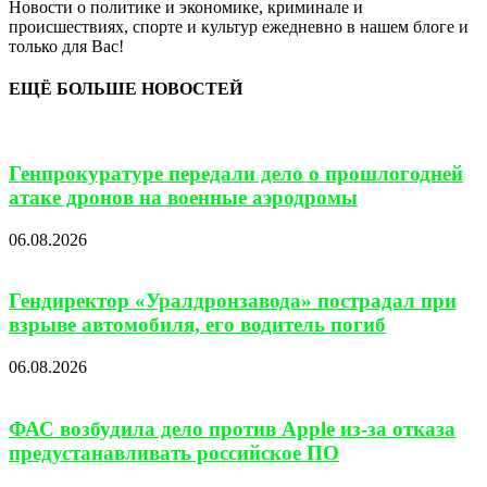
Новости о политике и экономике, криминале и
происшествиях, спорте и культур ежедневно в нашем блоге и
только для Вас!
ЕЩЁ БОЛЬШЕ НОВОСТЕЙ
Генпрокуратуре передали дело о прошлогодней
атаке дронов на военные аэродромы
06.08.2026
Гендиректор «Уралдронзавода» пострадал при
взрыве автомобиля, его водитель погиб
06.08.2026
ФАС возбудила дело против Apple из-за отказа
предустанавливать российское ПО