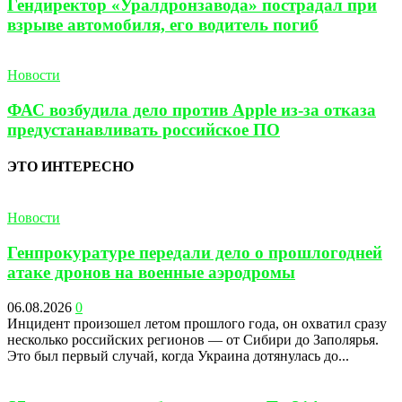
Гендиректор «Уралдронзавода» пострадал при
взрыве автомобиля, его водитель погиб
Новости
ФАС возбудила дело против Apple из-за отказа
предустанавливать российское ПО
ЭТО ИНТЕРЕСНО
Новости
Генпрокуратуре передали дело о прошлогодней
атаке дронов на военные аэродромы
06.08.2026
0
Инцидент произошел летом прошлого года, он охватил сразу
несколько российских регионов — от Сибири до Заполярья.
Это был первый случай, когда Украина дотянулась до...