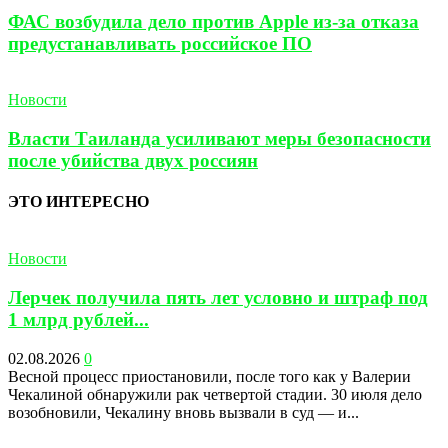
ФАС возбудила дело против Apple из-за отказа
предустанавливать российское ПО
Новости
Власти Таиланда усиливают меры безопасности
после убийства двух россиян
ЭТО ИНТЕРЕСНО
Новости
Лерчек получила пять лет условно и штраф под
1 млрд рублей...
02.08.2026
0
Весной процесс приостановили, после того как у Валерии
Чекалиной обнаружили рак четвертой стадии. 30 июля дело
возобновили, Чекалину вновь вызвали в суд — и...