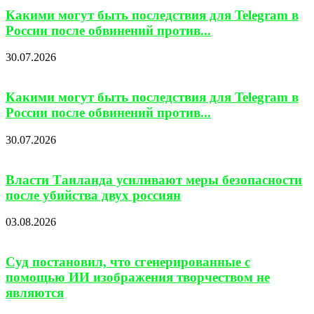
Какими могут быть последствия для Telegram в
России после обвинений против...
30.07.2026
Какими могут быть последствия для Telegram в
России после обвинений против...
30.07.2026
Власти Таиланда усиливают меры безопасности
после убийства двух россиян
03.08.2026
Суд постановил, что сгенерированные с
помощью ИИ изображения творчеством не
являются