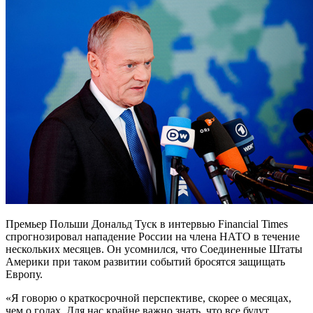
Премьер Польши Дональд Туск в интервью Financial Times
спрогнозировал нападение России на члена НАТО в течение
нескольких месяцев. Он усомнился, что Соединенные Штаты
Америки при таком развитии событий бросятся защищать
Европу.
«Я говорю о краткосрочной перспективе, скорее о месяцах,
чем о годах. Для нас крайне важно знать, что все будут