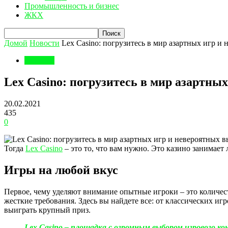
Промышленность и бизнес
ЖКХ
Домой
Новости
Lex Casino: погрузитесь в мир азартных игр 
Новости
Lex Casino: погрузитесь в мир азартн
20.02.2021
435
0
Тогда
Lex Casino
– это то, что вам нужно. Это казино занимает
Игры на любой вкус
Первое, чему уделяют внимание опытные игроки – это количест
жесткие требования. Здесь вы найдете все: от классических и
выиграть крупный приз.
Lex Casino – площадка с огромным выбором игрового кон