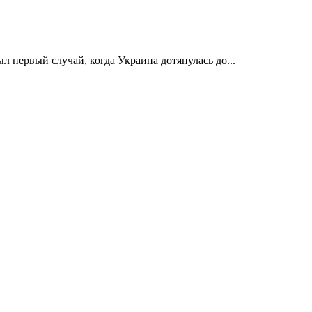
 первый случай, когда Украина дотянулась до...