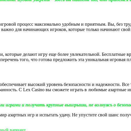
 игровой процесс максимально удобным и приятным. Вы, без тру
о важно для начинающих игроков, которые только начинают свой 
и, которые делают игру еще более увлекательной. Бесплатные в
еречень того, что готова предложить эта уникальная игровая п
no обеспечивает высокий уровень безопасности и надежности. В
нность. С Lex Casino вы сможете играть в любимые азартные иг
и играми и получать крупные выигрыши, не волнуясь о безоп
 в мир азартных игр и испытать удачу. Не упустите свой шанс п
дный вариант