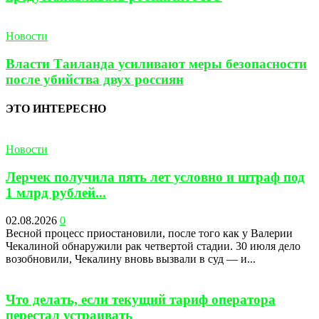
Новости
Власти Таиланда усиливают меры безопасности
после убийства двух россиян
ЭТО ИНТЕРЕСНО
Новости
Лерчек получила пять лет условно и штраф под
1 млрд рублей...
02.08.2026
0
Весной процесс приостановили, после того как у Валерии
Чекалиной обнаружили рак четвертой стадии. 30 июля дело
возобновили, Чекалину вновь вызвали в суд — и...
Что делать, если текущий тариф оператора
перестал устраивать