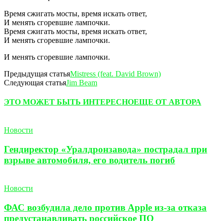
Время сжигать мосты, время искать ответ,
И менять сгоревшие лампочки.
Время сжигать мосты, время искать ответ,
И менять сгоревшие лампочки.
И менять сгоревшие лампочки.
Предыдущая статья
Mistress (feat. David Brown)
Следующая статья
Jim Beam
ЭТО МОЖЕТ БЫТЬ ИНТЕРЕСНО
ЕЩЕ ОТ АВТОРА
Новости
Гендиректор «Уралдронзавода» пострадал при
взрыве автомобиля, его водитель погиб
Новости
ФАС возбудила дело против Apple из-за отказа
предустанавливать российское ПО