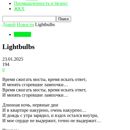
Промышленность и бизнес
ЖКХ
Домой
Новости
Lightbulbs
Новости
Lightbulbs
23.01.2025
194
0
Время сжигать мосты, время искать ответ,
И менять сгоревшие лампочки…
Время сжигать мосты, время искать ответ,
И менять сгоревшие лампочки…
Длинная ночь, нервные дни
И в квартире накурено, очень накурено…
И дождь с утра зарядил, и вздох остался внутри,
И мое сердце не выдержит, точно не выдержит…